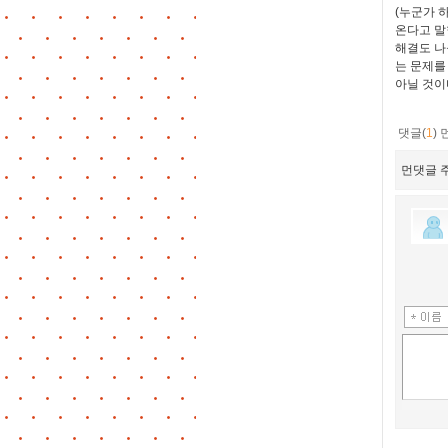
(누군가 
온다고 말
해결도 나
는 문제를
아닐 것이
댓글(
1
)
먼댓글 주