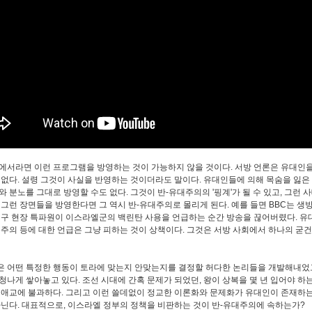
에서라면 이런 프로그램을 방영하는 것이 가능하지 않을 것이다. 서방 언론은 유대인
 없다. 설령 그것이 사실을 반영하는 것이더라도 말이다. 유대인들에 의해 목숨을 잃은
와 분노를 그대로 방영할 수도 없다. 그것이 반-유대주의의 '핑계'가 될 수 있고, 그런 
 그런 장면들을 방영한다면 그 역시 반-유대주의로 몰리게 된다. 예를 들면 BBC는 생
지구 현장 특파원이 이스라엘군의 백린탄 사용을 언급하는 순간 방송을 끊어버렸다. 유대
온주의 등에 대한 언급은 그냥 피하는 것이 상책이다. 그것은 서방 사회에서 하나의 굳
 어떤 특정한 행동이 토라에 맞는지 안맞는지를 결정할 허다한 논리들을 개발해내었
청나게 쌓아놓고 있다. 조선 시대에 간혹 문제가 되었던, 왕이 상복을 몇 년 입어야 하
 애교에 불과하다. 그리고 이런 쓸데없이 정교한 이론화와 문제화가 유대인이 존재하는
다닌다. 대표적으로, 이스라엘 정부의 정책을 비판하는 것이 반-유대주의에 속하는가?