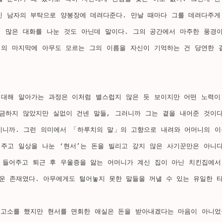
인 남자의 부탁으로 양봉장에 데려다준다. 만날 때마다 그를 데려다주게
. 많은 대화를 나눈 것도 아닌데 말이다. 그의 공간에서 마주한 풍경이
임의 마지막에 아무도 모르는 그의 이름을 자신이 기억하는 건 당연한 
 대해 알아가는 과정은 이처럼 별스럽지 않은 듯 보이지만 어떤 노력이
궁금하지 않았지만 실없이 건넨 말들, 그러니까 그는 곁을 내어준 것이다
이니까. 그런 의미에서 「하루치의 말」의 고향으로 내려와 어머니의 이
어주고 일상을 나눈 ‘현서’는 돈을 빌리고 갚지 않은 사기꾼만은 아니다
 들어주고 퇴근 후 우울증을 앓는 어머니가 계신 집이 아닌 치킨집에서
운 존재였다. 아무에게도 털어놓지 못한 말들을 꺼낼 수 있는 유일한 타
 고소를 했지만 현서를 면회한 애실은 돈을 받아내겠다는 마음이 아니었