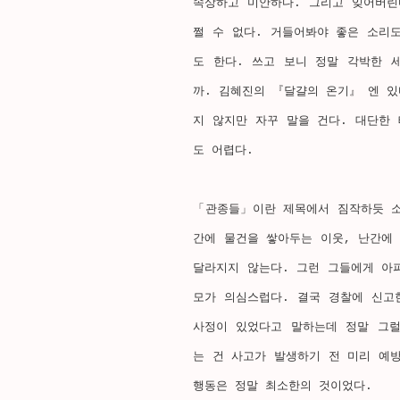
속상하고 미안하다. 그리고 잊어버린
쩔 수 없다. 거들어봐야 좋은 소리
도 한다. 쓰고 보니 정말 각박한 
까. 김혜진의 『달걀의 온기』 엔 있
지 않지만 자꾸 말을 건다. 대단한
도 어렵다. 
「관종들」이란 제목에서 짐작하듯 소
간에 물건을 쌓아두는 이웃, 난간에
달라지지 않는다. 그런 그들에게 아
모가 의심스럽다. 결국 경찰에 신고
사정이 있었다고 말하는데 정말 그럴
는 건 사고가 발생하기 전 미리 예방
행동은 정말 최소한의 것이었다. 