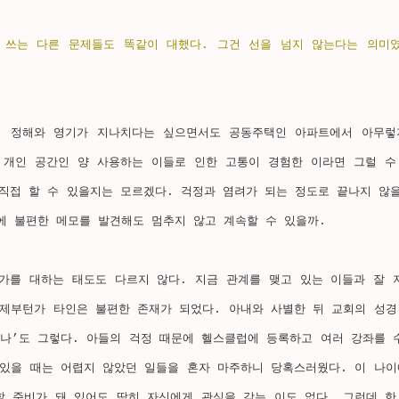
 쓰는 다른 문제들도 똑같이 대했다. 그건 선을 넘지 않는다는 의미였
. 정해와 영기가 지나치다는 싶으면서도 공동주택인 아파트에서 아무렇
 개인 공간인 양 사용하는 이들로 인한 고통이 경험한 이라면 그럴 수
직접 할 수 있을지는 모르겠다. 걱정과 염려가 되는 정도로 끝나지 않을
에 불편한 메모를 발견해도 멈추지 않고 계속할 수 있을까. 
가를 대하는 태도도 다르지 않다. 지금 관계를 맺고 있는 이들과 잘 
언제부턴가 타인은 불편한 존재가 되었다. 아내와 사별한 뒤 교회의 성경
‘나’도 그렇다. 아들의 걱정 때문에 헬스클럽에 등록하고 여러 강좌를 
 있을 때는 어렵지 않았던 일들을 혼자 마주하니 당혹스러웠다. 이 나이
할 준비가 돼 있어도 딱히 자신에게 관심을 갖는 이도 없다. 그런데 한