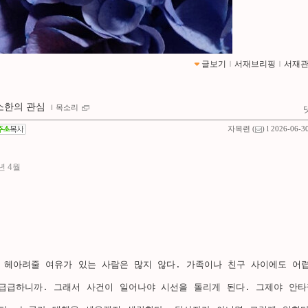
글보기
ｌ
서재브리핑
ｌ
서재
소한의 관심
ｌ
목소리
자목련
(
) l 2026-06-3
년 4월
 헤아려줄 여유가 있는 사람은 많지 않다. 가족이나 친구 사이에도 어렵
 급급하니까. 그래서 사건이 일어나야 시선을 돌리게 된다. 그제야 안타