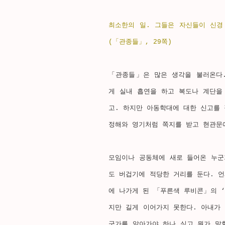
최소한의 일. 그들은 자신들이 신경
(「관종들」, 29쪽)
「관종들」은 많은 생각을 불러온다
게 실내 흡연을 하고 복도나 계단을
고. 하지만 아동학대에 대한 신고를 
정해와 영기처럼 쪽지를 받고 현관문
모임이나 공동체에 새로 들어온 누군
도 버겁기에 적당한 거리를 둔다. 
에 나가게 된 「푸른색 루비콘」의 
지만 길게 이어가지 못한다. 아내가
군가를 알아가야 하나 싶고 뭔가 말