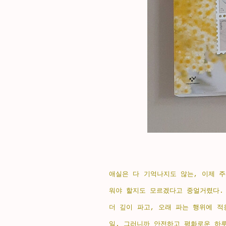
애실은 다 기억나지도 않는, 이제 
워야 할지도 모르겠다고 중얼거렸다. 
더 깊이 파고, 오래 파는 행위에 
일. 그러니까 안전하고 평화로운 하루