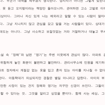
다. 누군가 대책을 세우겠지 생각한다. 당사자가 아니면 그렇게 잊힌다
도 못 듣고 오지랖이라는 책망만 돌아오니까. 관여하면 고소 고발로 이
세상이다. 그러나 자신 있게 나는 예외라고 말할 수 있는 사람이 얼마
다. 그냥 지나치지 않고 관심을 갖고 말을 거는 사람들이 있다. 상대가
 태도는 아니다. 그냥 사소하고 보잘것없는 거라 거절하거나 대놓고 무
설 속 ‘정해’와 남편 ‘영기’는 주변 이웃에게 관심이 많다. 아파트 
 위험하게 놓인 화분이 불편하고 불안하다. 관리사무소에 민원을 제기하
파트 정자에서 계절감 없는 옷을 입고 혼자 있는 아이를 지나칠 수 없다
한다. 아동학대가 의심되지만 경찰은 별일 아니라고 답한다. 아이의 부
만한 사정이 있는 건지 정해와 영기는 자꾸만 신경이 쓰인다. 그들이
할 수 있다는 것. 그것을 알리고 싶었을 뿐이다. 함께 사는 세상, 그