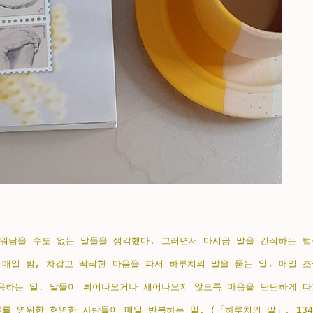
주워담을 수도 없는 말들을 생각했다. 그러면서 다시금 말을 간직하는 법
매일 밤, 차갑고 딱딱한 마음을 파서 하루치의 말을 묻는 일. 매일 조
적응하는 일. 말들이 튀어나오거나 새어나오지 않도록 마음을 단단하게 다
를 영위한 현명한 사람들이 매일 반복하는 일. (「하루치의 말」, 134