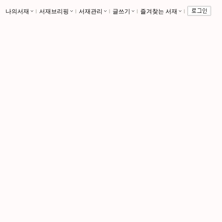
나의서재
ｌ
서재브리핑
ｌ
서재관리
ｌ
글쓰기
ｌ
즐겨찾는 서재
ｌ