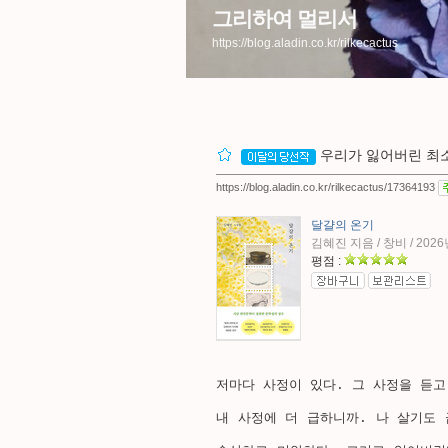
그리하여 멀리서
https://blog.aladin.co.kr/rilkecactus
우리가 잃어버린 최
https://blog.aladin.co.kr/rilkecactus/17364193
달걀의 온기
김혜진 지음 / 창비 / 2026
평점 :
저마다 사정이 있다. 그 사정을 듣고
내 사정에 더 급하니까. 나 살기도