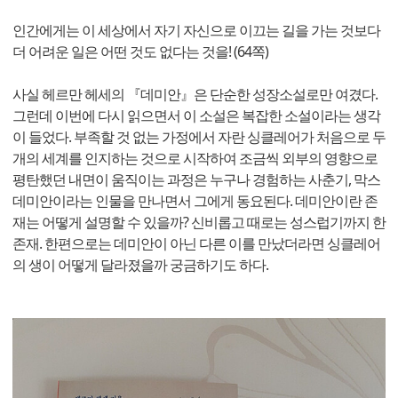
인간에게는 이 세상에서 자기 자신으로 이끄는 길을 가는 것보다
더 어려운 일은 어떤 것도 없다는 것을! (64쪽)
사실 헤르만 헤세의 『데미안』은 단순한 성장소설로만 여겼다.
그런데 이번에 다시 읽으면서 이 소설은 복잡한 소설이라는 생각
이 들었다. 부족할 것 없는 가정에서 자란 싱클레어가 처음으로 두
개의 세계를 인지하는 것으로 시작하여 조금씩 외부의 영향으로
평탄했던 내면이 움직이는 과정은 누구나 경험하는 사춘기, 막스
데미안이라는 인물을 만나면서 그에게 동요된다. 데미안이란 존
재는 어떻게 설명할 수 있을까? 신비롭고 때로는 성스럽기까지 한
존재. 한편으로는 데미안이 아닌 다른 이를 만났더라면 싱클레어
의 생이 어떻게 달라졌을까 궁금하기도 하다.