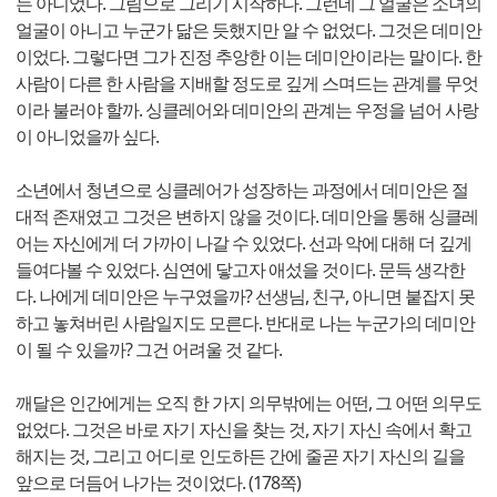
는 아니었다. 그림으로 그리기 시작하다. 그런데 그 얼굴은 소녀의
얼굴이 아니고 누군가 닮은 듯했지만 알 수 없었다. 그것은 데미안
이었다. 그렇다면 그가 진정 추앙한 이는 데미안이라는 말이다. 한
사람이 다른 한 사람을 지배할 정도로 깊게 스며드는 관계를 무엇
이라 불러야 할까. 싱클레어와 데미안의 관계는 우정을 넘어 사랑
이 아니었을까 싶다.
소년에서 청년으로 싱클레어가 성장하는 과정에서 데미안은 절
대적 존재였고 그것은 변하지 않을 것이다. 데미안을 통해 싱클레
어는 자신에게 더 가까이 나갈 수 있었다. 선과 악에 대해 더 깊게
들여다볼 수 있었다. 심연에 닿고자 애섰을 것이다. 문득 생각한
다. 나에게 데미안은 누구였을까? 선생님, 친구, 아니면 붙잡지 못
하고 놓쳐버린 사람일지도 모른다. 반대로 나는 누군가의 데미안
이 될 수 있을까? 그건 어려울 것 같다.
깨달은 인간에게는 오직 한 가지 의무밖에는 어떤, 그 어떤 의무도
없었다. 그것은 바로 자기 자신을 찾는 것, 자기 자신 속에서 확고
해지는 것, 그리고 어디로 인도하든 간에 줄곧 자기 자신의 길을
앞으로 더듬어 나가는 것이었다. (178쪽)