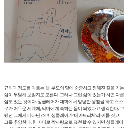
규칙과 정도를 따르는 삶, 부모의 말에 순종하고 정해진 길을 가는
삶이 무탈해 보일지도 모른다. 그러나 그런 삶이 있는가 하면 다른
삶도 있는 것이다. 싱클레어가 대학에서 방탕한 생활을 하고 스스
로가 어두운 세계에, 악마에게 속하는 몸이 되었다고 생각한다. 그
랬던 그에게 나타난 소녀. 싱클레어가 ‘베아트리체’라 이름 짓고
그를 추앙한다. 한 마디로 짝사랑으로 표현할 수 있지만 싱클레어