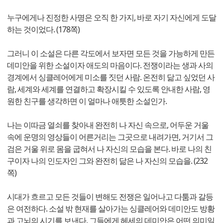
누구에게나 진정한 사명은 오직 한 가지, 바로 자기 자신에게 도달
하는 것이었다. (178쪽)
그러니 이 소설은 다른 각도에서 보자면 모든 것을 가능하게 만든
데미안을 위한 소설이자 애도의 마음이다. 전쟁이라는 생과 사의
경계에서 싱클레어에게 미소를 짓던 사람. 온전히 닮고 싶었던 사
람, 세계와 세계를 연결하고 확장시킬 수 있도록 안내한 사람, 영
원한 친구를 생각하면 이 얼마나 애틋한 소설인가.
나는 이따금 열쇠를 찾아내 완전히 나 자신 속으로, 어두운 거울
속에 운명의 영상들이 어른거리는 그곳으로 내려가면, 거기서 그
검은 거울 위로 몸을 굽혀서 나 자신의 모습을 본다. 바로 나의 친
구이자 나의 인도자인 그와 완전히 닮은 나 자신의 모습을. (232
쪽)
시대가 흐르고 모든 것들이 변해도 전쟁은 일어나고 다툼과 갈등
은 여전하다. 소설 밖 현재를 살아가는 싱클레어와 데미안도 방황
과 고뇌의 시기를 보낸다. 그들에게 헤세의 데미안은 어떤 의미일