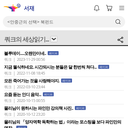
쿼크의 세상읽기...
블루데이.....오랜만이네..
페이퍼
쿼크 | 2023-11-29 00:56
지금 월식하네요. 시간되시는 분들은 달 한번씩 쳐다...
페이퍼
쿼크 | 2022-11-08 18:45
모든 죽어가는 것을 사랑해야지.
페이퍼
쿼크 | 2022-03-10 23:44
요즘 듣는 인디 음악...
페이퍼
쿼크 | 2020-10-15 00:55
몰리님이 원하시는 파인만 강의책 사진..
페이퍼
쿼크 | 2020-10-12 23:20
몰리님의 「양자역학 독학하는 법」이라는 포스팅을 보다 파인만의
역작...
페이퍼