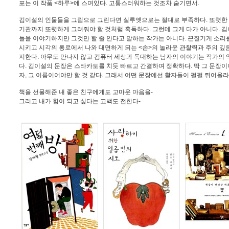
포는 이 작품 <하루>에 스며있다. 고통스러워하는 것조차 숨기면서.
김이설의 인물들을 그림으로 그린다면 실루엣으로는 절대로 부족하다. 또렷한
기관까지 또렷하게 그려줘야 할 것처럼 혹독하다. 그런데 그게 다가 아니다. 
들을 이야기하지만 그것만 할 줄 안다고 말하는 작가는 아니다. 끈질기게 소리
시키고 시각의 통로에서 나와 대면하게 되는 <손>의 놀라운 관찰력과 주의 깊
지한다. 아무도 만나지 않고 컴퓨터 세상과 독대하는 남자의 이야기는 작가의 
다. 김이설의 문장은 스타카토를 치듯 빠르고 간결하며 정확하다. 딱 그 문장이어
자, 그 이름이어야만 할 것 같다. 그래서 어떤 문장에선 활자들이 펄펄 튀어올라 뺨
책을 선물해준 내 좋은 친구에게도 고마운 마음을-
그리고 내가 힘이 되고 싶다는 고백도 전한다-