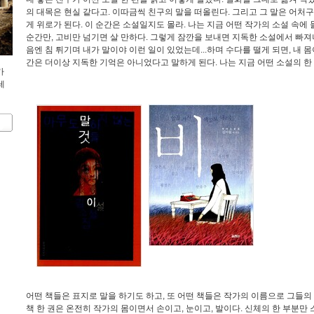
의 대목은 현실 같다고. 이따금씩 친구의 말을 떠올린다. 그리고 그 말은 어처
게 위로가 된다. 이 순간은 소설일지도 몰라. 나는 지금 어떤 작가의 소설 속에
순간만, 고비만 넘기면 살 만하다. 그렇게 잠깐을 보내면 지독한 소설에서 빠져나
음엔 침 튀기며 내가 말이야 이런 일이 있었는데...하며 수다를 떨게 되면, 내 
간은 더이상 지독한 기억은 아니었다고 말하게 된다. 나는 지금 어떤 소설의 
가
레
어떤 책들은 표지로 말을 하기도 하고, 또 어떤 책들은 작가의 이름으로 그들의
책 한 권은 온전히 작가의 몸이면서 손이고, 눈이고, 발이다. 신체의 한 부분만