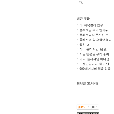
다.
최근 댓글
아, 파묵칼레 입구. ..
플레져님 우아 반가워..
플레져님 대문사진 보..
플레져님 잘 오셨어요...
웰컴! :)
아니 플레져님. 넘 반..
저는 단편을 무척 좋아..
아니, 플레져님 아니십..
오랜만입니다. 하도 안..
900페이지의 책을 읽을..
먼댓글 (트랙백)