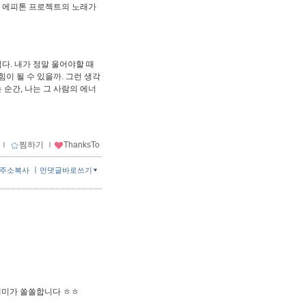
엔 에피톤 프로젝트의 노래가
다. 내가 정말 울어야할 때
힘이 될 수 있을까. 그런 생각
순간, 나는 그 사람의 에너
ｌ
찜하기
ｌ
ThanksTo
ㅣ
주소복사
먼댓글바로쓰기
재미가 쏠쏠합니다 ㅎㅎ