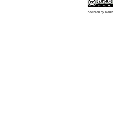
powered by
aladin