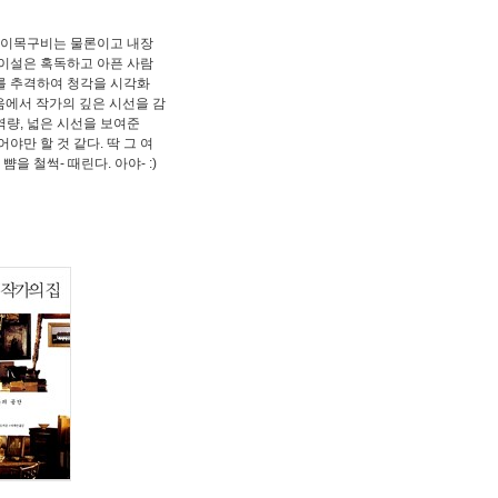
 이목구비는 물론이고 내장
김이설은 혹독하고 아픈 사람
를 추격하여 청각을 시각화
음에서 작가의 깊은 시선을 감
역량, 넓은 시선을 보여준
야만 할 것 같다. 딱 그 여
을 철썩- 때린다. 아야- :)