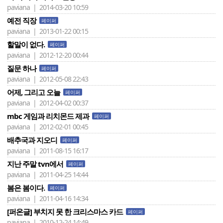
paviana | 2014-03-20 10:59
예전 직장
페이퍼
paviana | 2013-01-22 00:15
할말이 없다.
페이퍼
paviana | 2012-12-20 00:44
질문 하나
페이퍼
paviana | 2012-05-08 22:43
어제, 그리고 오늘
페이퍼
paviana | 2012-04-02 00:37
mbc 게임과 리치몬드 제과
페이퍼
paviana | 2012-02-01 00:45
배추국과 지오디
페이퍼
paviana | 2011-08-15 16:17
지난 주말 tvn에서
페이퍼
paviana | 2011-04-25 14:44
봄은 봄이다.
페이퍼
paviana | 2011-04-16 14:34
[퍼온글] 부치지 못 한 크리스마스 카드
페이퍼
paviana | 2010-12-24 14:49