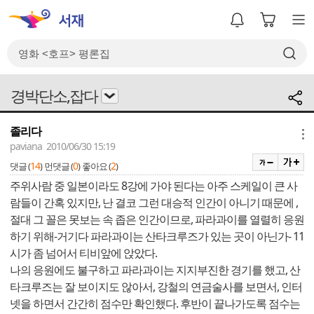
경박단소,잡다
졸리다
메뉴
paviana 2010/06/30 15:19
14
0
2
댓글 (
)
먼댓글 (
)
좋아요 (
)
주위사람 중 일본이라도 8강에 가야 된다는 아주 스케일이 큰 사
람들이 간혹 있지만, 난 결코 그런 대승적 인간이 아니기 때문에 ,
절대 그 꼴은 못보는 속 좁은 인간이므로, 파라과이를 열렬히 응원
하기 위해-거기다 파라과이는 산타크루즈가 있는 곳이 아닌가- 11
시가 좀 넘어서 티비앞에 앉았다.
나의 응원에도 불구하고 파라과이는 지지부진한 경기를 했고, 산
타크루즈는 잘 보이지도 않아서, 강철의 연금술사를 보면서, 인터
넷을 하면서 간간히 점수만 확인했다. 후반이 끝나가도록 점수는