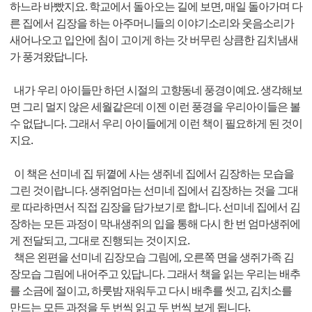
하느라 바빴지요. 학교에서 돌아오는 길에 보면, 매일 돌아가며 다
른 집에서 김장을 하는 아주머니들의 이야기소리와 웃음소리가
새어나오고 입안에 침이 고이게 하는 갓 버무린 상큼한 김치냄새
가 풍겨왔답니다.
내가 우리 아이들만 하던 시절의 고향동네 풍경이예요. 생각해보
면 그리 멀지 않은 세월같은데 이젠 이런 풍경을 우리아이들은 볼
수 없답니다. 그래서 우리 아이들에게 이런 책이 필요하게 된 것이
지요.
이 책은 선미네 집 뒤꼍에 사는 생쥐네 집에서 김장하는 모습을
그린 것이랍니다. 생쥐엄마는 선미네 집에서 김장하는 것을 그대
로 따라하면서 직접 김장을 담가보기로 합니다. 선미네 집에서 김
장하는 모든 과정이 막내생쥐의 입을 통해 다시 한 번 엄마생쥐에
게 전달되고, 그대로 진행되는 것이지요.
책은 왼편을 선미네 김장모습 그림에, 오른쪽 면을 생쥐가족 김
장모습 그림에 내어주고 있답니다. 그래서 책을 읽는 우리는 배추
를 소금에 절이고, 하룻밤 재워두고 다시 배추를 씻고, 김치소를
만드는 모든 과정을 두 번씩 읽고 두 번씩 보게 됩니다.