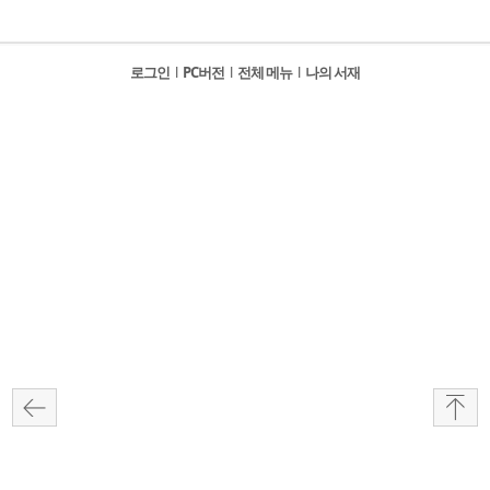
로그인
l
PC버전
l
전체 메뉴
l
나의 서재