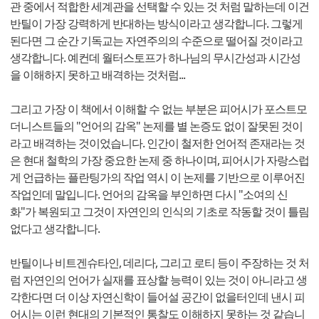
관 중에서 적합한 세계관을 선택할 수 있는 것 처럼 말하는데 이건
반틸이 가장 강력하게 반대하는 방식이라고 생각합니다. 그렇게
된다면 그 순간 기독교는 자연주의의 수준으로 떨어질 것이라고
생각합니다. 예컨데 월터스토프가 하나님의 무시간성과 시간성
을 이해하지 못하고 배격하는 것처럼...
그리고 가장 이 책에서 이해할 수 없는 부분은 피어시가 포스트모
더니스트들의 "언어의 감옥" 논제를 별 논증도 없이 잘못된 것이
라고 배격하는 것이었습니다. 인간이 철저한 언어적 존재라는 것
은 현대 철학의 가장 중요한 논제 중 하나이며, 피어시가 자랑스럽
게 언급하는 플란팅가의 작업 역시 이 논제를 기반으로 이루어진
작업인데 말입니다. 언어의 감옥을 부인하면 다시 "소여의 신
화"가 복원되고 그것이 자연인의 인식의 기초로 작동할 것이 틀림
없다고 생각합니다.
반틸이나 비트겐슈타인, 데리다, 그리고 로티 등이 주장하는 것 처
럼 자연인의 언어가 실재를 표상할 능력이 있는 것이 아니라고 생
각한다면 더 이상 자연신학이 들어설 공간이 없을터인데 낸시 피
어시는 이런 현대의 기본적인 통찰도 이해하지 못하는 것 같습니