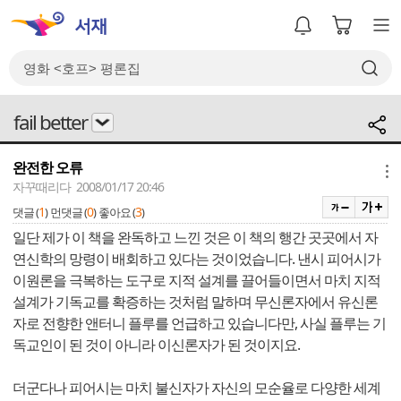
fail better
완전한 오류
메뉴
자꾸때리다 2008/01/17 20:46
1
0
3
댓글 (
)
먼댓글 (
)
좋아요 (
)
일단 제가 이 책을 완독하고 느낀 것은 이 책의 행간 곳곳에서 자
연신학의 망령이 배회하고 있다는 것이었습니다. 낸시 피어시가
이원론을 극복하는 도구로 지적 설계를 끌어들이면서 마치 지적
설계가 기독교를 확증하는 것처럼 말하며 무신론자에서 유신론
자로 전향한 앤터니 플루를 언급하고 있습니다만, 사실 플루는 기
독교인이 된 것이 아니라 이신론자가 된 것이지요.
더군다나 피어시는 마치 불신자가 자신의 모순율로 다양한 세계