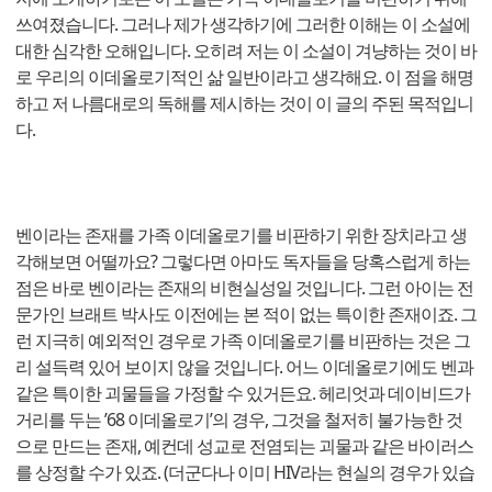
쓰여졌습니다. 그러나 제가 생각하기에 그러한 이해는 이 소설에
대한 심각한 오해입니다. 오히려 저는 이 소설이 겨냥하는 것이 바
로 우리의 이데올로기적인 삶 일반이라고 생각해요. 이 점을 해명
하고 저 나름대로의 독해를 제시하는 것이 이 글의 주된 목적입니
다.
벤이라는 존재를 가족 이데올로기를 비판하기 위한 장치라고 생
각해보면 어떨까요? 그렇다면 아마도 독자들을 당혹스럽게 하는
점은 바로 벤이라는 존재의 비현실성일 것입니다. 그런 아이는 전
문가인 브래트 박사도 이전에는 본 적이 없는 특이한 존재이죠. 그
런 지극히 예외적인 경우로 가족 이데올로기를 비판하는 것은 그
리 설득력 있어 보이지 않을 것입니다. 어느 이데올로기에도 벤과
같은 특이한 괴물들을 가정할 수 있거든요. 헤리엇과 데이비드가
거리를 두는 ’68 이데올로기’의 경우, 그것을 철저히 불가능한 것
으로 만드는 존재, 예컨데 성교로 전염되는 괴물과 같은 바이러스
를 상정할 수가 있죠. (더군다나 이미 HIV라는 현실의 경우가 있습