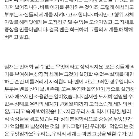
마저 벌어집니다. 바로 아기를 유기하는 것이죠. 그렇게 해서라도
부부는 자신들의 세계를 지켜내고자 합니다. 하지만 그 행위 자체
야말로 해리엇에게는 도저히 견딜 수 없는 모순이었고, 그 자체로
증상을 만들어냅니다. 결국 벤은 회귀하여 그들의 세계를 해체해
버리고 말죠.
실재는 언어화 될 수 없는 무엇이라고 정의되지요. 모든 것들에 의
미를 부여하는 상징적 세계는 그것이 설명할 수 없는 실재를 대면
하는 순간 비틀거리기 시작합니다. 벤이 바로 그러한 경우입니다.
부부는 벤을 신이 보낸 존재, 또는 우연한 돌연변이 등으로 설명하
고자 애쓰지만 소용없는 일이었습니다. 실재란 도저히 설명될 수
없는 상태로 우리의 세계가 변화될 때까지 고집스럽게 세계의 바
깥, 그리고 속에 박혀있습니다. 지금 우리 사회 역시 다양한 병리
적 증상들을 겪고 있습니다. 정신분석학적으로 증상은 무엇인가
가 억압될 때 발생하는 것입니다. 그렇다면 우리에게 억압되는 것
은 무엇일까요? 우리는, 우리의 세계는 과연 그것을 말할 수가, 언