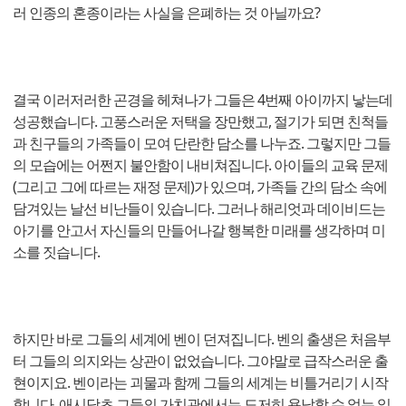
러 인종의 혼종이라는 사실을 은폐하는 것 아닐까요?
결국 이러저러한 곤경을 헤쳐나가 그들은 4번째 아이까지 낳는데
성공했습니다. 고풍스러운 저택을 장만했고, 절기가 되면 친척들
과 친구들의 가족들이 모여 단란한 담소를 나누죠. 그렇지만 그들
의 모습에는 어쩐지 불안함이 내비쳐집니다. 아이들의 교육 문제
(그리고 그에 따르는 재정 문제)가 있으며, 가족들 간의 담소 속에
담겨있는 날선 비난들이 있습니다. 그러나 해리엇과 데이비드는
아기를 안고서 자신들의 만들어나갈 행복한 미래를 생각하며 미
소를 짓습니다.
하지만 바로 그들의 세계에 벤이 던져집니다. 벤의 출생은 처음부
터 그들의 의지와는 상관이 없었습니다. 그야말로 급작스러운 출
현이지요. 벤이라는 괴물과 함께 그들의 세계는 비틀거리기 시작
합니다. 애시당초 그들의 가치관에서는 도저히 용납할 수 없는 일