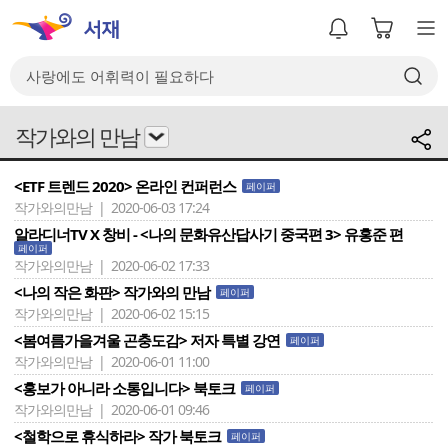
작가와의 만남
<ETF 트렌드 2020> 온라인 컨퍼런스
페이퍼
작가와의만남 | 2020-06-03 17:24
알라디너TV X 창비 - <나의 문화유산답사기 중국편 3> 유홍준 편
페이퍼
작가와의만남 | 2020-06-02 17:33
<나의 작은 화판> 작가와의 만남
페이퍼
작가와의만남 | 2020-06-02 15:15
<봄여름가을겨울 곤충도감> 저자 특별 강연
페이퍼
작가와의만남 | 2020-06-01 11:00
<홍보가 아니라 소통입니다> 북토크
페이퍼
작가와의만남 | 2020-06-01 09:46
<철학으로 휴식하라> 작가 북토크
페이퍼