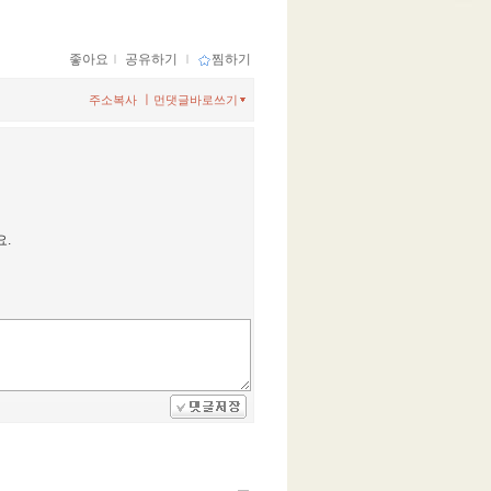
좋아요
ｌ
공유하기
ｌ
찜하기
ㅣ
주소복사
먼댓글바로쓰기
요.