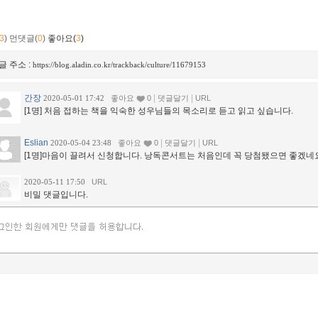
3
)
먼댓글(
0
)
좋아요(
3
)
글 주소 :
https://blog.aladin.co.kr/trackback/culture/11679153
간장
|
|
2020-05-01 17:42
좋아요
0
댓글달기
URL
[1명] 처음 접하는 책을 익숙한 성우님들의 목소리로 듣고 읽고 싶습니다.
Eslian
|
|
2020-05-04 23:48
좋아요
0
댓글달기
URL
[1명]마음이 끌려서 신청합니다. 낭독콘서트는 처음인데 꼭 당첨됐으면 좋겠네
2020-05-11 17:50
URL
비밀 댓글입니다.