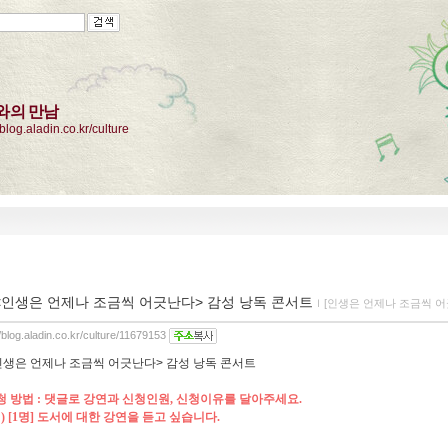
와의 만남
/blog.aladin.co.kr/culture
<인생은 언제나 조금씩 어긋난다> 감성 낭독 콘서트
ｌ
[인생은 언제나 조금씩 어
//blog.aladin.co.kr/culture/11679153
청 방법 : 댓글로 강연과 신청인원, 신청이유를 달아주세요.
 [1명] 도서
에 대한 강연을 듣고 싶습니다.