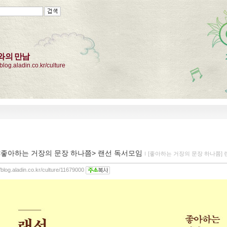
와의 만남
/blog.aladin.co.kr/culture
<좋아하는 거장의 문장 하나쯤> 랜선 독서모임
ｌ
[좋아하는 거장의 문장 하나쯤]
//blog.aladin.co.kr/culture/11679000