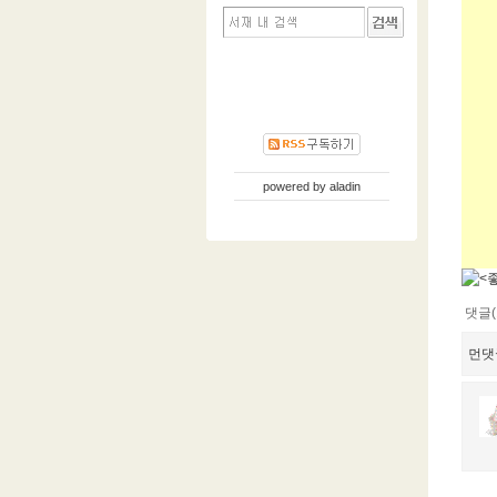
powered by
aladin
댓글(
먼댓