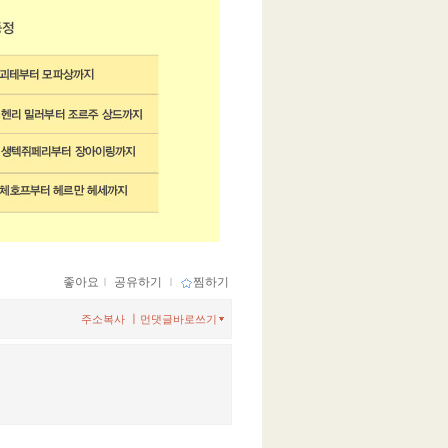
좋아요
ｌ
공유하기
ｌ
찜하기
ㅣ
주소복사
먼댓글바로쓰기