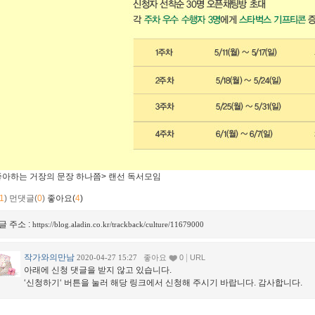
1
)
먼댓글(
0
)
좋아요(
4
)
글 주소 :
https://blog.aladin.co.kr/trackback/culture/11679000
작가와의만남
|
2020-04-27 15:27
좋아요
0
URL
아래에 신청 댓글을 받지 않고 있습니다.
‘신청하기‘ 버튼을 눌러 해당 링크에서 신청해 주시기 바랍니다. 감사합니다.