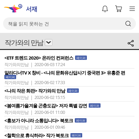
작가와의 만남
<ETF 트렌드 2020> 온라인 컨퍼런스
페이퍼
작가와의만남 | 2020-06-03 17:24
알라디너TV X 창비 - <나의 문화유산답사기 중국편 3> 유홍준 편
페이퍼
작가와의만남 | 2020-06-02 17:33
<나의 작은 화판> 작가와의 만남
페이퍼
작가와의만남 | 2020-06-02 15:15
<봄여름가을겨울 곤충도감> 저자 특별 강연
페이퍼
작가와의만남 | 2020-06-01 11:00
<홍보가 아니라 소통입니다> 북토크
페이퍼
작가와의만남 | 2020-06-01 09:46
<철학으로 휴식하라> 작가 북토크
페이퍼