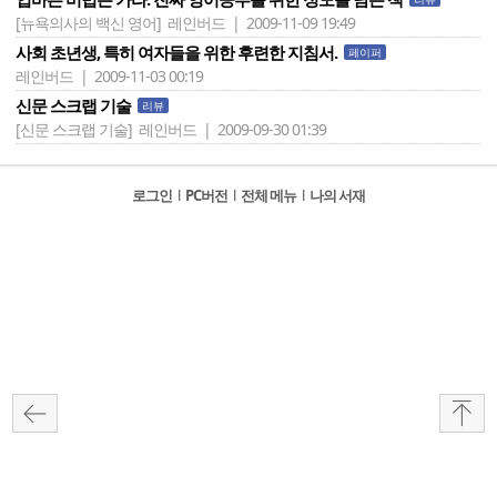
[뉴욕의사의 백신 영어]
레인버드 | 2009-11-09 19:49
사회 초년생, 특히 여자들을 위한 후련한 지침서.
페이퍼
레인버드 | 2009-11-03 00:19
신문 스크랩 기술
리뷰
[신문 스크랩 기술]
레인버드 | 2009-09-30 01:39
로그인
l
PC버전
l
전체 메뉴
l
나의 서재