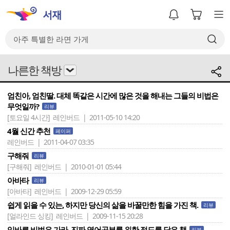
나른한 책방
엄친아, 엄친딸. 대체 똑같은 시간에 많은 것을 해내는 그들의 비법은
무엇일까?
리뷰
[토요일 4시간]
레인버드 | 2011-05-10 14:20
4월 신간 추천
페이퍼
레인버드 | 2011-04-07 03:35
구해줘
리뷰
[구해줘]
레인버드 | 2010-01-01 05:44
아바타
리뷰
[아바타]
레인버드 | 2009-12-29 05:59
쉽게 읽을 수 있는, 하지만 당신의 삶을 바꿀만한 힘을 가진 책.
리뷰
[얼라인드 싱킹]
레인버드 | 2009-11-15 20:28
입바른 비법은 가라. 진짜 영어공부를 위한 정도를 담은 책
리뷰