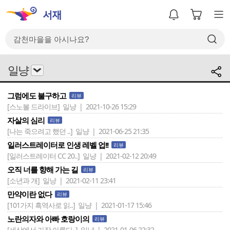
일냥
그럼에도 불구하고
리뷰
[스노볼 드라이브]
일냥 | 2021-10-26 15:29
자살의 심리
리뷰
[나는 죽으려고 했던 ..]
일냥 | 2021-06-25 21:35
일러스트레이터로 인생 레벨 업!!
리뷰
[일러스트레이터 CC 20..]
일냥 | 2021-02-12 20:49
오직 너를 향해 가는 길
리뷰
[소년과 개]
일냥 | 2021-02-11 23:41
만약이란 없다
리뷰
[101가지 흑역사로 읽..]
일냥 | 2021-01-17 15:46
노란의자와 아빠 호랑이의
리뷰
[세상에서 가장 아름다..]
일냥 | 2021-01-06 22:32