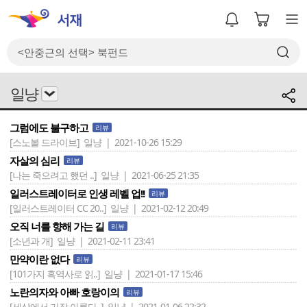
일냥
그럼에도 불구하고
리뷰
[스노볼 드라이브]
일냥 | 2021-10-26 15:29
자살의 심리
리뷰
[나는 죽으려고 했던 ..]
일냥 | 2021-06-25 21:35
일러스트레이터로 인생 레벨 업!!
리뷰
[일러스트레이터 CC 20..]
일냥 | 2021-02-12 20:49
오직 너를 향해 가는 길
리뷰
[소년과 개]
일냥 | 2021-02-11 23:41
만약이란 없다
리뷰
[101가지 흑역사로 읽..]
일냥 | 2021-01-17 15:46
노란의자와 아빠 호랑이의
리뷰
[세상에서 가장 아름다..]
일냥 | 2021-01-06 22:32