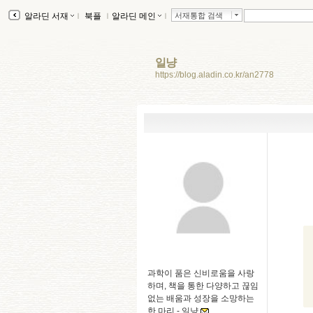
알라딘 서재
ｌ
북플
ｌ
알라딘 메인
ｌ
서재통합 검색
일냥
https://blog.aladin.co.kr/an2778
과학이 품은 신비로움을 사랑
하며, 책을 통한 다양하고 끊임
없는 배움과 성장을 소망하는
한 마리 -
일냥