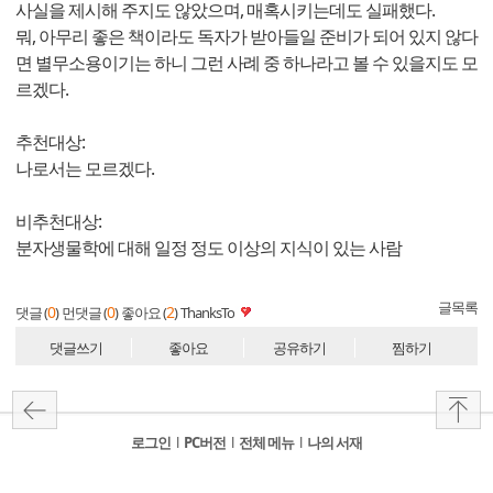
사실을 제시해 주지도 않았으며, 매혹시키는데도 실패했다.
뭐, 아무리 좋은 책이라도 독자가 받아들일 준비가 되어 있지 않다
면 별무소용이기는 하니 그런 사례 중 하나라고 볼 수 있을지도 모
르겠다.
추천대상:
나로서는 모르겠다.
비추천대상:
분자생물학에 대해 일정 정도 이상의 지식이 있는 사람
글목록
0
0
2
댓글 (
)
먼댓글 (
)
좋아요 (
)
ThanksTo
댓글쓰기
좋아요
공유하기
찜하기
로그인
l
PC버전
l
전체 메뉴
l
나의 서재