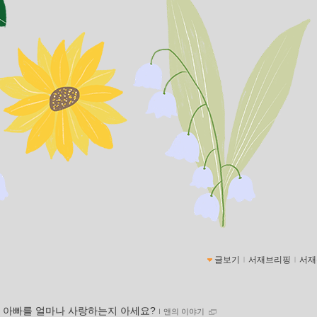
글보기
ｌ
서재브리핑
ｌ
서재
 아빠를 얼마나 사랑하는지 아세요?
ｌ
앤의 이야기