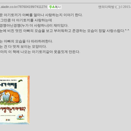
og.aladin.co.kr/787604199/7411274
앤의다락방
(
) l 2015
운 아기토끼가 아빠를 얼마나 사랑하는지 이야기 한다.
 그만큼 더 아기토끼를 사랑하는데
경쟁아닌경쟁(누가 더 사랑하나)이 재미있다.
눈에 비친 멋진 아빠의 모습을 보고 부러워하고 존경하는 모습이 정말 사랑스럽다.^ ^
는 아빠의 모습을 다 따라하려한다.
는 건 다 멋져 보이는 모양이다.
 마치 이 책에 나오는 아기토끼같아 웃음짓게 만든다.