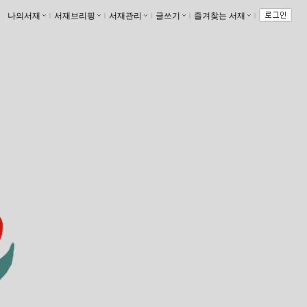
나의서재
ｌ
서재브리핑
ｌ
서재관리
ｌ
글쓰기
ｌ
즐겨찾는 서재
ｌ