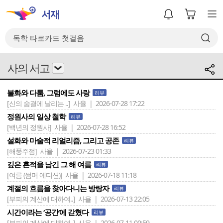
사의 서고
불화와 다툼, 그럼에도 사랑
리뷰
[신의 숨결에 날리는 ..]
사율 | 2026-07-28 17:22
정원사의 일상 철학
리뷰
[백년의 정원사]
사율 | 2026-07-28 16:52
설화와 마술적 리얼리즘, 그리고 공존
리뷰
[해풍주점]
사율 | 2026-07-23 01:33
깊은 흔적을 남긴 그 해 여름
리뷰
[여름 (썸머 에디션)]
사율 | 2026-07-18 11:18
계절의 흐름을 찾아다니는 방랑자
리뷰
[부피의 계산에 대하여..]
사율 | 2026-07-13 22:05
시간이라는 ‘공간‘에 갇혔다
리뷰
[부피의 계산에 대하여..]
사율 | 2026-07-11 00:59