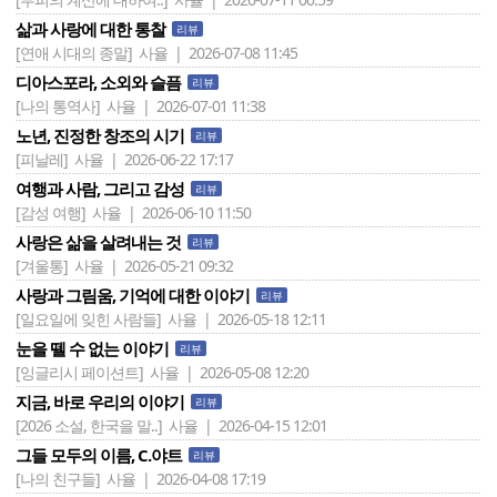
삶과 사랑에 대한 통찰
리뷰
[연애 시대의 종말]
사율 | 2026-07-08 11:45
디아스포라, 소외와 슬픔
리뷰
[나의 통역사]
사율 | 2026-07-01 11:38
노년, 진정한 창조의 시기
리뷰
[피날레]
사율 | 2026-06-22 17:17
여행과 사람, 그리고 감성
리뷰
[감성 여행]
사율 | 2026-06-10 11:50
사랑은 삶을 살려내는 것
리뷰
[겨울통]
사율 | 2026-05-21 09:32
사랑과 그림움, 기억에 대한 이야기
리뷰
[일요일에 잊힌 사람들]
사율 | 2026-05-18 12:11
눈을 뗄 수 없는 이야기
리뷰
[잉글리시 페이션트]
사율 | 2026-05-08 12:20
지금, 바로 우리의 이야기
리뷰
[2026 소설, 한국을 말..]
사율 | 2026-04-15 12:01
그들 모두의 이름, C.야트
리뷰
[나의 친구들]
사율 | 2026-04-08 17:19