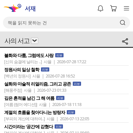
사의 서고
불화와 다툼, 그럼에도 사랑
리뷰
[신의 숨결에 날리는 ..]
사율 | 2026-07-28 17:22
정원사의 일상 철학
리뷰
[백년의 정원사]
사율 | 2026-07-28 16:52
설화와 마술적 리얼리즘, 그리고 공존
리뷰
[해풍주점]
사율 | 2026-07-23 01:33
깊은 흔적을 남긴 그 해 여름
리뷰
[여름 (썸머 에디션)]
사율 | 2026-07-18 11:18
계절의 흐름을 찾아다니는 방랑자
리뷰
[부피의 계산에 대하여..]
사율 | 2026-07-13 22:05
시간이라는 ‘공간‘에 갇혔다
리뷰
[부피의 계산에 대하여..]
사율 | 2026-07-11 00:59