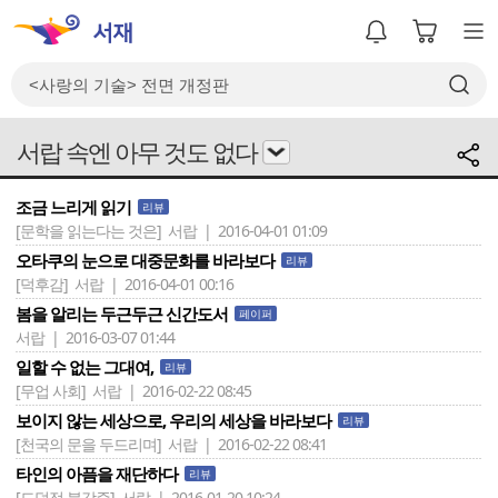
서랍 속엔 아무 것도 없다
조금 느리게 읽기
리뷰
[문학을 읽는다는 것은]
서랍 | 2016-04-01 01:09
오타쿠의 눈으로 대중문화를 바라보다
리뷰
[덕후감]
서랍 | 2016-04-01 00:16
봄을 알리는 두근두근 신간도서
페이퍼
서랍 | 2016-03-07 01:44
일할 수 없는 그대여,
리뷰
[무업 사회]
서랍 | 2016-02-22 08:45
보이지 않는 세상으로, 우리의 세상을 바라보다
리뷰
[천국의 문을 두드리며]
서랍 | 2016-02-22 08:41
타인의 아픔을 재단하다
리뷰
[도덕적 불감증]
서랍 | 2016-01-20 10:24