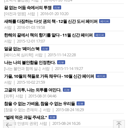
끝 없는 어둠 속에서의 투쟁
리뷰
[야전과 영원]
서랍 | 2016-01-20 10:20
새해를 다짐하는 다섯 권의 책 - 12월 신간 도서 페이퍼
페이퍼
서랍 | 2016-01-03 19:58
한해의 끝에서 책의 향기를 맡다 - 11월 신간 페이퍼
페이퍼
서랍 | 2015-12-01 17:07
얼굴 없는 '페이스'북
리뷰
[페이스북 심리학]
서랍 | 2015-11-14 22:28
나는 나의 불안함을 인정한다.
리뷰
[나는 불안과 함께 살..]
서랍 | 2015-11-14 19:27
가을, 10월의 책들로 가득 채우다 - 10월 신간 페이퍼
페이퍼
서랍 | 2015-10-02 21:59
고골의 외투, 나는 외투를 여민다.
리뷰
[외투]
서랍 | 2015-08-31 04:46
참을 수 없는 가벼움, 참을 수 없는 우리들
리뷰
[참을 수 없는 존재의 ..]
서랍 | 2015-08-24 16:29
"벌레 먹은 과일 주세요."
리뷰
[통섭적 인생의 권유]
서랍 | 2015-08-24 16:26