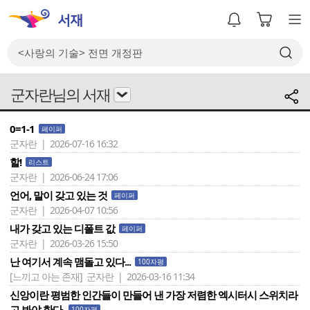
군자란님의 서재
0=1-1
페이퍼
군자란 | 2026-07-16 16:32
할!
리스트
군자란 | 2026-06-24 17:06
언어, 말이 갖고 있는 것
페이퍼
군자란 | 2026-04-07 10:56
내가 갖고 있는 디폴트 값
페이퍼
군자란 | 2026-03-26 15:50
난 여기서 계속 맴돌고 있다...
100자평
[느끼고 아는 존재]
군자란 | 2026-03-16 11:34
신앙이란 평범한 인간들이 만들어 낸 가장 저렴한 엑시터시 스위치라
고 봐야 한다.
100자평