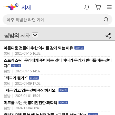
봄밤의 서재
아름다운 것들이 추한 역사를 갖게 되는 이유
페이퍼
봄밤 | 2025-01-15 16:32
스트레스란 ˝우리에게 주어지는 것이 아니라 우리가 받아들이는 것이
다.˝
페이퍼
봄밤 | 2025-01-15 14:32
˝좌파가 뭔가?˝
페이퍼
봄밤 | 2025-01-09 17:02
˝지금 읽고 있는 것에 주의하시오˝
페이퍼
봄밤 | 2025-01-01 15:21
미드를 보는 듯 흥미진진한 과학책
페이퍼
봄밤 | 2024-12-04 08:49
우리가 명화를 볼 때 놓쳤던 것들, <그림을 보는 기술>
페이퍼