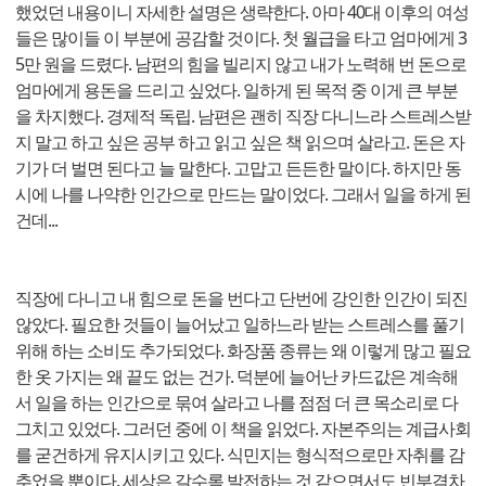
했었던 내용이니 자세한 설명은 생략한다. 아마 40대 이후의 여성
들은 많이들 이 부분에 공감할 것이다. 첫 월급을 타고 엄마에게 3
5만 원을 드렸다. 남편의 힘을 빌리지 않고 내가 노력해 번 돈으로
엄마에게 용돈을 드리고 싶었다. 일하게 된 목적 중 이게 큰 부분
을 차지했다. 경제적 독립. 남편은 괜히 직장 다니느라 스트레스받
지 말고 하고 싶은 공부 하고 읽고 싶은 책 읽으며 살라고. 돈은 자
기가 더 벌면 된다고 늘 말한다. 고맙고 든든한 말이다. 하지만 동
시에 나를 나약한 인간으로 만드는 말이었다. 그래서 일을 하게 된
건데...
직장에 다니고 내 힘으로 돈을 번다고 단번에 강인한 인간이 되진
않았다. 필요한 것들이 늘어났고 일하느라 받는 스트레스를 풀기
위해 하는 소비도 추가되었다. 화장품 종류는 왜 이렇게 많고 필요
한 옷 가지는 왜 끝도 없는 건가. 덕분에 늘어난 카드값은 계속해
서 일을 하는 인간으로 묶여 살라고 나를 점점 더 큰 목소리로 다
그치고 있었다. 그러던 중에 이 책을 읽었다. 자본주의는 계급사회
를 굳건하게 유지시키고 있다. 식민지는 형식적으로만 자취를 감
추었을 뿐이다. 세상은 갈수록 발전하는 것 같으면서도 빈부격차