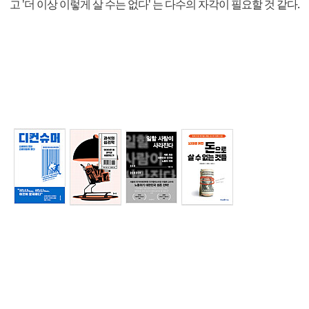
고 '더 이상 이렇게 살 수는 없다' 는 다수의 자각이 필요할 것 같다.