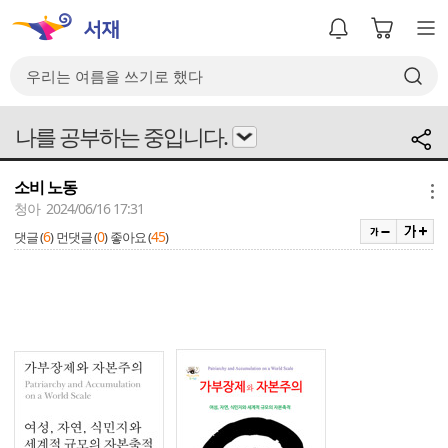
나를 공부하는 중입니다.
소비 노동
메뉴
청아 2024/06/16 17:31
6
0
45
댓글 (
)
먼댓글 (
)
좋아요 (
)