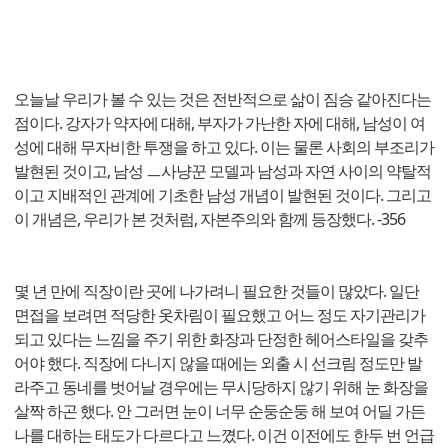
오늘날 우리가 볼 수 있는 것은 전반적으로 삶이 짐승 같아진다는
점이다. 강자가 약자에 대해, 부자가 가난한 자에 대해, 남성이 여
성에 대해 무자비한 투쟁을 하고 있다. 이는 물론 사회의 부조리가
발현된 것이고, 남성 ㅡ사냥꾼 모델과 남성과 자연 사이의 약탈적
이고 지배적인 관계에 기초한 남성 개념이 발현된 것이다. 그리고
이 개념은, 우리가 본 것처럼, 자본주의와 함께 등장했다. -356
몇 년 만에 직장이란 곳에 나가려니 필요한 것들이 많았다. 일단
면접을 보려면 적당한 옷차림이 필요했고 어느 정도 자기관리가
되고 있다는 느낌을 주기 위한 화장과 단정한 헤어스타일을 갖추
어야 했다. 직장에 다니지 않을 때에는 외출 시 선크림 정도만 발
라주고 동네를 벗어날 경우에는 무시당하지 않기 위해 눈 화장을
살짝 하곤 했다. 안 그러면 눈이 너무 순둥순둥 해 보여 어딜 가든
나를 대하는 태도가 다르다고 느꼈다. 이건 이전에도 한두 번 언급