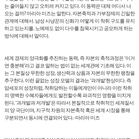
는 줄어들지 않고 오히려 커지고 있다. 이 동력은 대체 어디서 나
오는 걸까? 마리아 미즈는 말한다. 자본축적과 가부장제의 긴밀한
관계에 대해서. 남성 사냥꾼의 신화가 어떻게 이 착취 구도를 유지
하고 있는지를. 노예제도 없이 다수를 침묵시키고 공모하게 하는
방식에 대해서 말이다.
세계 경제의 양극화를 추진하는 동력, 즉 자본의 축적과정은 '이거
면 충분해'라고 결코 말하는 법이 없는 세계관에 기초해 있다. 이
는 그 본질상 무한한 성장, 생산력과 상품과 자본의 무한한 팽창을
추구한다. 이런 끝없는 성장 모델의 결과는 '과개발'현상이다. 즉
암세포의 성장처럼, 착취당하는 이들에게만이 아니라 이런 착취
의 명백한 수혜자들에게도 발전할수록 파괴적인 영향을 미치게
된다. '과개발과 저개발'은 따라서 본질적으로 착취적인 세계질서
의 양 극단이며, 지구적 차원의 자본축적 혹은 세계 시장을 통해
구분되면서 동시에 연결되어 있다. -마리아 미즈