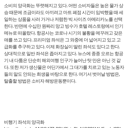
소비의 양극화는 뚜렷해지고 있다. 어떤 소비자들은 높은 물가 상
승 때문에 조금이라도 아끼려고 마트 폐점 시간이 임박했을 때 세
일하는 상품을 사러 가거나 저렴한 빅 사이즈 아메리카노를 선택
한다. 반면에 수십만 원짜리 망고 빙수가 호텔 레스토랑에서 인기
메뉴로 떠올랐다. 항공사는 코로나 시기의 불황을 메꾸려고 갖은
애를 쓰고 있다. 프리미엄 좌석은 그 와중에 더 넓어지고 있고 고
급화를 추구하고 있다. 이제 화장실이 딸린 좌석도 있다고 한다.
상대적으로 일반 좌석은 좁아지고 있다. 뉴스에 종종 오르는 항공
기 내 다툼은 단순히 해외여행 인구가 늘어난 탓 만은 아닌 것 같
다. 또한 저가 생산물은 어딘가에서 그 대가를 치르고 있는 노동자
들의 말도 안되는 희생을 바탕으로 한다. 여기서 벗어날 방법은,
탈출할 방법은 소비자 해방운동뿐이다.
비행기 좌석의 양극화