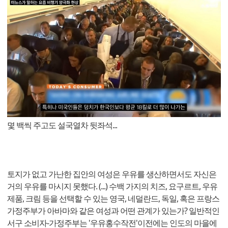
몇 백씩 주고도 설국열차 뒷좌석...
토지가 없고 가난한 집안의 여성은 우유를 생산하면서도 자신은
거의 우유를 마시지 못했다. (...) 수백 가지의 치즈, 요구르트, 우유
제품, 크림 등을 선택할 수 있는 영국, 네덜란드, 독일, 혹은 프랑스
가정주부가 아바마와 같은 여성과 어떤 관계가 있는가? 일반적인
서구 소비자-가정주부는 '우유홍수작전'이전에는 인도의 마을에