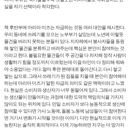
실을 자기 선택이라 착각한다.
책 후반부에 마리아 미즈는 자급하는 것등 여러 대안을 제시한다.
우리 동네에 쓰레기를 모으는 노부부가 살았는데 노년에 이렇듯
물건을 버리지 못하는 분들이 있다. 지자체에서 봉사자들을 동원
해 쌓인 물건을 분류하고 버려주는데 핵심은 본인이 참여하는 것
이라고 한다. 불필요한 물건들이 주 공간을 다 차지해 정작 사람이
생활하기 힘들 정도까지 이르렀는데 이걸 타인이 다 정리해 줘봐
야 소용없다는 거다. 얼마 후면 본래대로 돌아간다고. 다시 쌓고
쌓는 삶으로. 그래서 쓰레기가 된 짐들을 치울 때 본인이 참여해야
하는데 마리아 미즈가 말한 자급의 의미도 같은 맥락이라고 느꼈
다. 현실은 소비자와 생산자가 너무 동떨어져 있다. 그래서 소비자
는 생산물이 만들어지는 과정에 대한 도덕적 책임의식을 가지지
않아도 되는 위치에 있다. 만일 소비자가 보다 능동적으로 생산에
참여할 수 있다면 가사 노동에, 돌봄 노동에 남성들이 더 참여한다
면 거기서 변화가 시작될 것이란 이야기. 다만 현실적으로 이게 가
능한지는 솔직히 회의적이다. 이게 가능하려면 지구는 더 망가지