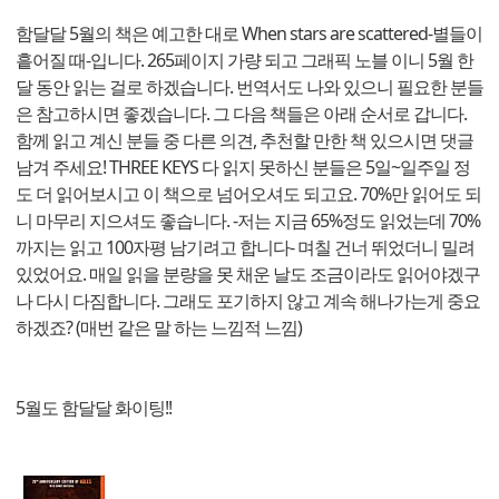
함달달 5월의 책은 예고한 대로 When stars are scattered-별들이
흩어질 때-입니다. 265페이지 가량 되고 그래픽 노블 이니 5월 한
달 동안 읽는 걸로 하겠습니다. 번역서도 나와 있으니 필요한 분들
은 참고하시면 좋겠습니다. 그 다음 책들은 아래 순서로 갑니다.
함께 읽고 계신 분들 중 다른 의견, 추천할 만한 책 있으시면 댓글
남겨 주세요! THREE KEYS 다 읽지 못하신 분들은 5일~일주일 정
도 더 읽어보시고 이 책으로 넘어오셔도 되고요. 70%만 읽어도 되
니 마무리 지으셔도 좋습니다. -저는 지금 65%정도 읽었는데 70%
까지는 읽고 100자평 남기려고 합니다- 며칠 건너 뛰었더니 밀려
있었어요. 매일 읽을 분량을 못 채운 날도 조금이라도 읽어야겠구
나 다시 다짐합니다. 그래도 포기하지 않고 계속 해나가는게 중요
하겠죠? (매번 같은 말 하는 느낌적 느낌)
5월도 함달달 화이팅!!