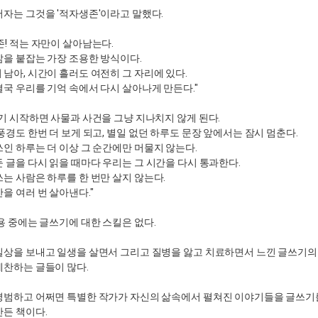
저자는 그것을 '적자생존'이라고 말했다.
존! 적는 자만이 살아남는다.
삶을 붙잡는 가장 조용한 방식이다.
남아, 시간이 흘러도 여전히 그 자리에 있다.
결국 우리를 기억 속에서 다시 살아나게 만든다."
쓰기 시작하면 사물과 사건을 그냥 지나치지 않게 된다.
풍경도 한번 더 보게 되고, 별일 없던 하루도 문장 앞에서는 잠시 멈춘다.
쓰인 하루는 더 이상 그 순간에만 머물지 않는다.
 글을 다시 읽을 때마다 우리는 그 시간을 다시 통과한다.
쓰는 사람은 하루를 한 번만 살지 않는다.
을 여러 번 살아낸다."
용 중에는 글쓰기에 대한 스킬은 없다.
일상을 보내고 일생을 살면서 그리고 질병을 앓고 치료하면서 느낀 글쓰기의
예찬하는 글들이 많다.
 평범하고 어쩌면 특별한 작가가 자신의 삶속에서 펼쳐진 이야기들을 글쓰기
만든 책이다.