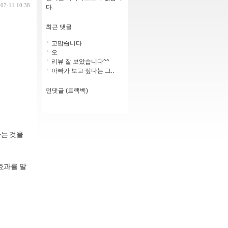
-07-11 10:38
다.
최근 댓글
고맙습니다
오
리뷰 잘 보았습니다^^
아빠가 보고 싶다는 그..
먼댓글 (트랙백)
다는 것을
효과를 말