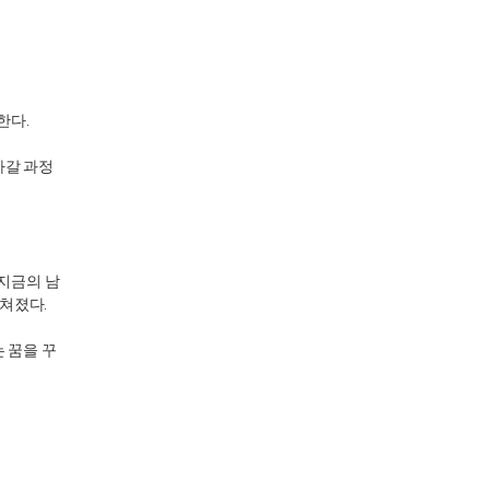
한다.
아갈 과정
 지금의 남
쳐졌다.
 꿈을 꾸