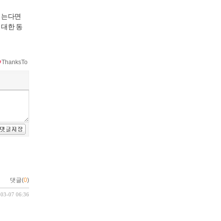
읽는다면
 대한 동
ThanksTo
댓글(
0
)
-03-07 06:36