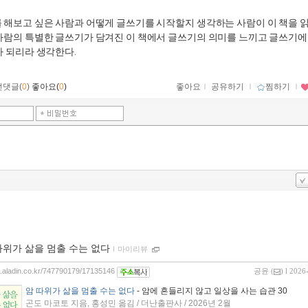
를 해보고 싶은 사람과 어떻게 글쓰기를 시작할지 생각하는 사람이 이 책을 
사람의 특별한 글쓰기가 담겨진 이 책에서 글쓰기의 의미를 느끼고 글쓰기에
가 되리라 생각한다.
먼댓글(
0
)
좋아요(
0
)
좋아요
ｌ
공유하기
ｌ
찜하기
ｌ
따위가 삶을 멈출 수는 없다
ｌ
마이리뷰
og.aladin.co.kr/747790179/17135146
공윤
(
) l 2026
암 따위가 삶을 멈출 수는 없다
- 암에 흔들리지 않고 일상을 사는 습관 30
곤도 마코토 지음, 홍성민 옮김 / 더난출판사 / 2026년 2월