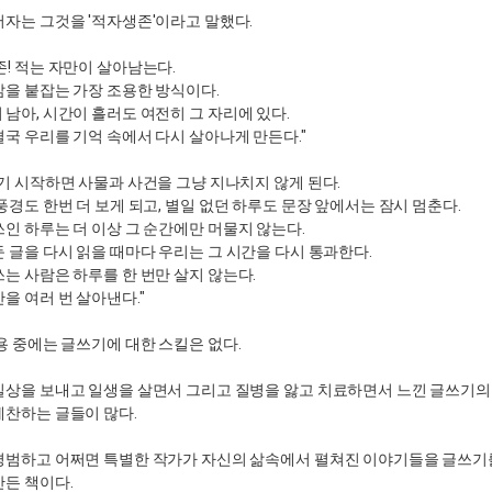
저자는 그것을 '적자생존'이라고 말했다.
존! 적는 자만이 살아남는다.
삶을 붙잡는 가장 조용한 방식이다.
남아, 시간이 흘러도 여전히 그 자리에 있다.
결국 우리를 기억 속에서 다시 살아나게 만든다."
쓰기 시작하면 사물과 사건을 그냥 지나치지 않게 된다.
풍경도 한번 더 보게 되고, 별일 없던 하루도 문장 앞에서는 잠시 멈춘다.
쓰인 하루는 더 이상 그 순간에만 머물지 않는다.
 글을 다시 읽을 때마다 우리는 그 시간을 다시 통과한다.
쓰는 사람은 하루를 한 번만 살지 않는다.
을 여러 번 살아낸다."
용 중에는 글쓰기에 대한 스킬은 없다.
일상을 보내고 일생을 살면서 그리고 질병을 앓고 치료하면서 느낀 글쓰기의
예찬하는 글들이 많다.
 평범하고 어쩌면 특별한 작가가 자신의 삶속에서 펼쳐진 이야기들을 글쓰기
만든 책이다.