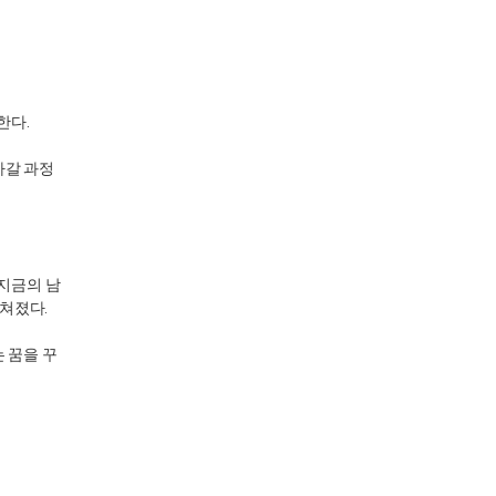
한다.
아갈 과정
 지금의 남
쳐졌다.
 꿈을 꾸