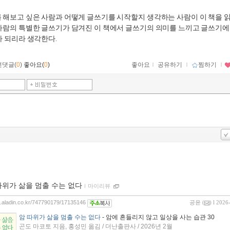
를 해보고 싶은 사람과 어떻게 글쓰기를 시작할지 생각하는 사람이 이 책을 
사람의 특별한 글쓰기가 담겨진 이 책에서 글쓰기의 의미를 느끼고 글쓰기에
가 되리라 생각한다.
먼댓글(
0
)
좋아요(
0
)
좋아요
ｌ
공유하기
ｌ
찜하기
ｌ
따위가 삶을 멈출 수는 없다
ｌ
마이리뷰
og.aladin.co.kr/747790179/17135146
공윤
(
) l 2026
암 따위가 삶을 멈출 수는 없다
- 암에 흔들리지 않고 일상을 사는 습관 30
곤도 마코토 지음, 홍성민 옮김 / 더난출판사 / 2026년 2월