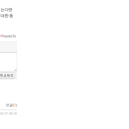
읽는다면
 대한 동
ThanksTo
댓글(
0
)
-03-07 06:36