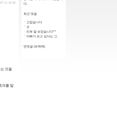
-07-11 10:38
다.
최근 댓글
고맙습니다
오
리뷰 잘 보았습니다^^
아빠가 보고 싶다는 그..
먼댓글 (트랙백)
다는 것을
효과를 말