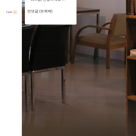
먼댓글 (트랙백)