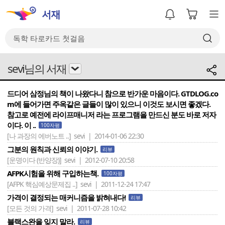
sevi님의 서재
드디어 삼정님의 책이 나왔다니 참으로 반가운 마음이다. GTDLOG.co
m에 들어가면 주옥같은 글들이 많이 있으니 이것도 보시면 좋겠다.
참고로 예전에 라이프매니저 라는 프로그램을 만드신 분도 바로 저자
이다. 이 ..
100자평
[나 과장의 에버노트 ..]
sevi | 2014-01-06 22:30
그분의 원칙과 신뢰의 이야기.
리뷰
[운명이다 (반양장)]
sevi | 2012-07-10 20:58
AFPK시험을 위해 구입하는책.
100자평
[AFPK 핵심예상문제집 ..]
sevi | 2011-12-24 17:47
가격이 결정되는 매커니즘을 밝혀내다!
리뷰
[모든 것의 가격]
sevi | 2011-07-28 10:42
블랙스완을 잊지 말라.
리뷰