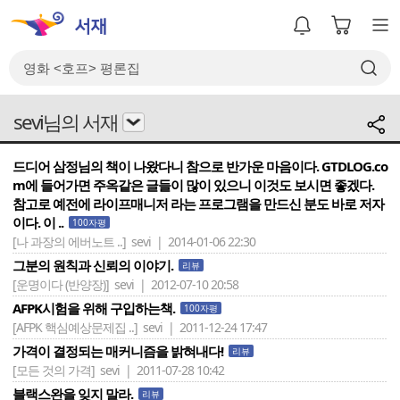
sevi님의 서재
드디어 삼정님의 책이 나왔다니 참으로 반가운 마음이다. GTDLOG.co
m에 들어가면 주옥같은 글들이 많이 있으니 이것도 보시면 좋겠다.
참고로 예전에 라이프매니저 라는 프로그램을 만드신 분도 바로 저자
이다. 이 ..
100자평
[나 과장의 에버노트 ..]
sevi | 2014-01-06 22:30
그분의 원칙과 신뢰의 이야기.
리뷰
[운명이다 (반양장)]
sevi | 2012-07-10 20:58
AFPK시험을 위해 구입하는책.
100자평
[AFPK 핵심예상문제집 ..]
sevi | 2011-12-24 17:47
가격이 결정되는 매커니즘을 밝혀내다!
리뷰
[모든 것의 가격]
sevi | 2011-07-28 10:42
블랙스완을 잊지 말라.
리뷰