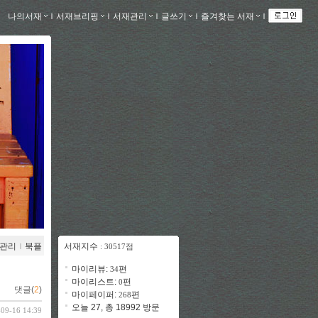
나의서재
ｌ
서재브리핑
ｌ
서재관리
ｌ
글쓰기
ｌ
즐겨찾는 서재
ｌ
관리
ｌ
북플
서재지수
: 30517점
마이리뷰:
편
34
마이리스트:
편
0
댓글(
2
)
마이페이퍼:
편
268
오늘 27, 총 18992 방문
-09-16 14:39