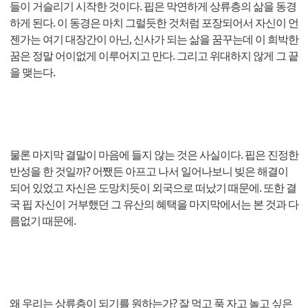
들이 거슬리기 시작한 것이다. 핍은 막연하게 상류층의 삶을 동경
하게 된다. 이 동경은 마치 그럴듯한 것처럼 포장되어서 자신이 언
젠가는 여기 대장간이 아닌, 신사가 되는 삶을 꿈꾸는데 이 희박한
꿈은 정말 어이없게 이루어지고 만다. 그리고 위대하지 않게 그 끝
을 맺는다.
물론 마지막 결말이 마음에 들지 않는 것은 사실이다. 핍은 진정한
반성을 한 것일까? 어쨌든 아프고 나서 일어나보니 빚은 해결이
되어 있었고 자신은 도망치듯이 외국으로 떠났기 때문에. 또한 결
국 핍 자신이 거부했던 그 유산의 혜택을 마지막에서는 본 것과 다
름없기 때문에.
왜 우리는 상류층이 되기를 원하는가? 잘 먹고 푹 자고 놀고 싶은