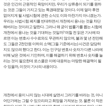
것은 인간의 근원적인 욕망이지만, 우리가 상류층이 되기를 원하
는 것은 그들이 가지고 있는 특권때문일 것이다. 이제 얼마 후면
없어지게 될 사법시험에 관한 소식도 이와 마찬가지 아니겠는가.
우리는 사법시험 폐지를 반대하면서 개천에서 용나는 것을 차단
해버리는 것이라고 말한다. 그러나 왜 굳이 법률가를 뽑는 시험에
개천에서 용나는 것을 기대하는 것일까? 며칠 전 읽은 기사에 따
르면 이는 변호사 수수료와도 무관하지 않으며, 불과 몇 년 전만해
도 그들은 2천만원 이하의 소액(그들 기준에서는) 사건은 담당하
지도 않으려 했다고 한다. 이는 인구당 변호사 숫자가 다른 나라에
비해 낮은 것에서 기인하며, 이를 해결하기 위해 변호사 숫자를 늘
리는 것이 필요한데 로스쿨은 이에 대응하는 마땅한 해결책이 될
수 있을까, 이것이 기사의 내용이다.
개천에서 용이 나지 않는 시대에 살면서 그러기를 바라는 것, 아니
어딘가에는 그럴 수 있으리라고 희망을 가져보는 것. 물론 이 작은