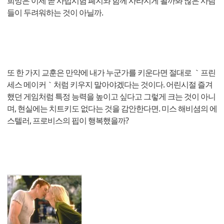
희망은 이제 곧 사법시험 폐지와 함께 사라지게 될까봐 많은 사람
들이 두려워하는 것이 아닐까.
또 한 가지 교훈은 만약에 내가 누군가를 키운다면 절대로 ｀프린
세스 메이커｀처럼 키우지 말아야겠다는 것이다. 어린시절 즐겨
했던 게임처럼 특정 능력을 높이고 싶다고 그렇게 크는 것이 아니
며, 현실에는 치트키도 없다는 것을 감안한다면. 미스 해비셤의 에
스텔러, 프로비스의 핍이 행복했을까?