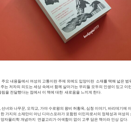
 주요 내용들에서 여성의 고통이란 주제 외에도 입양이란 소재를 택해 넓은 범
주는 저자의 의도는 세상 속에서 함께 살아가는 우리들 모두의 인생이 있고 이
울림을 전달했다는 점에서 이 책에 대한 새로움을 느끼게 한다.
 선녀와 나무꾼, 오작교, 가야 수로왕의 왕비 허황옥, 심청 이야기, 바리데기에
 한 가지의 소재만이 아닌 디아스포라가 포함된 이민자로서의 정체성과 여성의 
 양자물리학 개념까지 연결고리가 어색함이 없이 고루 담은 책이라 인상 깊다.