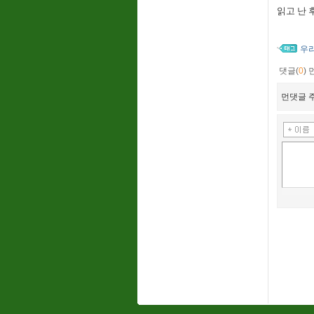
읽고 난 
우
댓글(
0
)
먼댓글 주