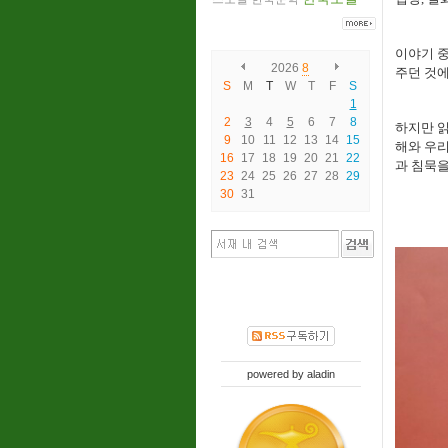
이야기 중
2026
8
주던 것
S
M
T
W
T
F
S
1
2
3
4
5
6
7
8
하지만 읽
9
10
11
12
13
14
15
해와 우리
16
17
18
19
20
21
22
과 침묵을
23
24
25
26
27
28
29
30
31
powered by
aladin