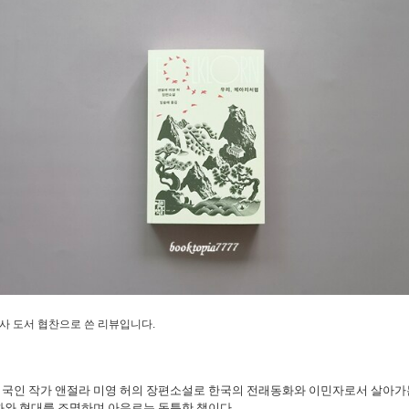
출판사 도서 협찬으로 쓴 리뷰입니다.
미국인 작가 앤절라 미영 허의 장편소설로 한국의 전래동화와 이민자로서 살아가
화와 현대를 조명하며 아우르는 독특한 책이다.