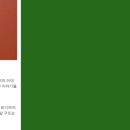
위의 이야
런 이야기들
 이르기까지
삶 구도는