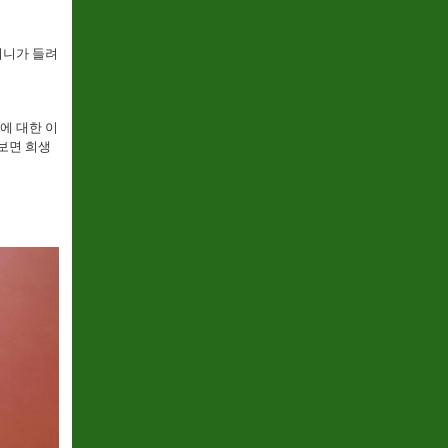
머니가 들려
에 대한 이
보면 희생