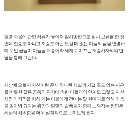
일명 죽음에 관한 서류가 쌓이자 임시방편으로 잠시 보류를 한 것
인데 현승도 아니고 저승도 아닌 오갈 데 없는 이들의 삶을 반영하
며 보인 글들이 이들을 저승이라 세계로 이끄는 저승사자와의 만
남을 통해 그린다.
세상에 오로지 자신이란 존재 하나란 사실과 기댈 곳도 없는 서은
을 비롯한 같은 공통의 처지에 속한 이들과의 연계도 그렇고 자신
처럼 마지막을 향해 가는 이들에게 건네는 말 한마디로 인해 마음
을 알아봐 줬다는 위안과 일말의 슬픔들이 함께 느껴지는 장면은
세상의 각박함을 더욱 실질적으로 느껴보게 된다.