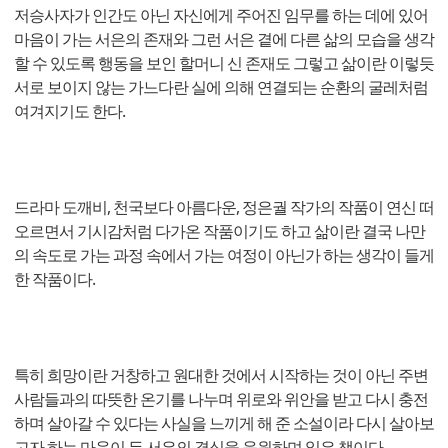
저승사자가 인간도 아닌 자신에게 주어진 임무를 하는 데에 있어
마음이 가는 서은의 존재와 그런 서은 곁에 다른 삶의 모습을 생각
할 수 있도록 행동을 보인 할머니 신 존재도 그렇고 삶이란 이렇듯
서로 보이지 않는 가느다란 실에 의해 연결되는 순환의 굴레처럼
여겨지기도 한다.
드라마 도깨비, 천국보다 아름다운, 정은궐 작가의 작품이 연신 떠
오르면서 기시감처럼 다가온 작품이기도 하고 삶이란 결국 나만
의 속도로 가는 과정 속에서 가는 여정이 아닌가 하는 생각이 들게
한 작품이다.
특히 희망이란 거창하고 원대한 것에서 시작하는 것이 아닌 주변
사람들과의 따뜻한 온기를 나누며 위로와 위안을 받고 다시 충전
하며 살아갈 수 있다는 사실을 느끼게 해 준 소설이라 다시 살아보
고자 하는 마음이 든 서은의 결심을 응원하며 읽은 책이다.