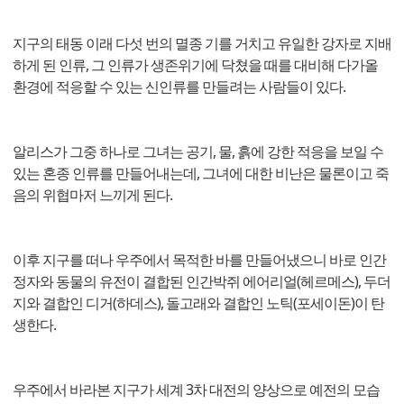
지구의 태동 이래 다섯 번의 멸종 기를 거치고 유일한 강자로 지배
하게 된 인류, 그 인류가 생존위기에 닥쳤을 때를 대비해 다가올
환경에 적응할 수 있는 신인류를 만들려는 사람들이 있다.
알리스가 그중 하나로 그녀는 공기, 물, 흙에 강한 적응을 보일 수
있는 혼종 인류를 만들어내는데, 그녀에 대한 비난은 물론이고 죽
음의 위협마저 느끼게 된다.
이후 지구를 떠나 우주에서 목적한 바를 만들어냈으니 바로 인간
정자와 동물의 유전이 결합된 인간박쥐 에어리얼(헤르메스), 두더
지와 결합인 디거(하데스), 돌고래와 결합인 노틱(포세이돈)이 탄
생한다.
우주에서 바라본 지구가 세계 3차 대전의 양상으로 예전의 모습