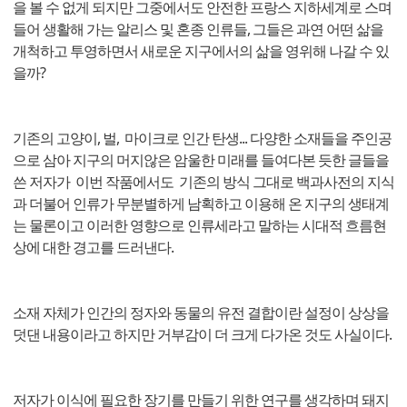
을 볼 수 없게 되지만 그중에서도 안전한 프랑스 지하세계로 스며
들어 생활해 가는 알리스 및 혼종 인류들, 그들은 과연 어떤 삶을
개척하고 투영하면서 새로운 지구에서의 삶을 영위해 나갈 수 있
을까?
기존의 고양이, 벌, 마이크로 인간 탄생... 다양한 소재들을 주인공
으로 삼아 지구의 머지않은 암울한 미래를 들여다본 듯한 글들을
쓴 저자가 이번 작품에서도 기존의 방식 그대로 백과사전의 지식
과 더불어 인류가 무분별하게 남획하고 이용해 온 지구의 생태계
는 물론이고 이러한 영향으로 인류세라고 말하는 시대적 흐름현
상에 대한 경고를 드러낸다.
소재 자체가 인간의 정자와 동물의 유전 결합이란 설정이 상상을
덧댄 내용이라고 하지만 거부감이 더 크게 다가온 것도 사실이다.
저자가 이식에 필요한 장기를 만들기 위한 연구를 생각하며 돼지