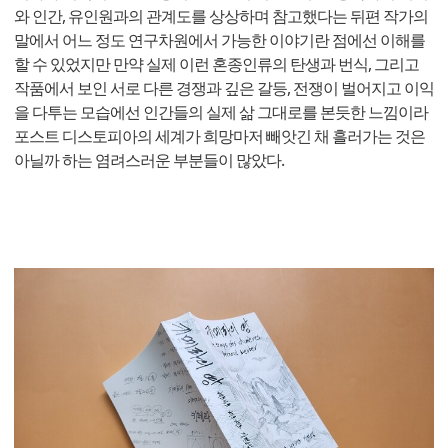
와 인간, 유인원과의 관계도를 상상하며 참고했다는 뒤편 작가의
말에서 어느 정도 연구차원에서 가능한 이야기란 점에선 이해를
할 수 있었지만 만약 실제 이런 혼종인류의 탄생과 번식, 그리고
작품에서 보인 서로 다른 경쟁과 깊은 갈등, 전쟁이 벌어지고 이익
을 다투는 모습에선 인간들의 실제 삶 그대로를 본듯한 느낌이라
포스트 디스토피아의 세계가 희망마저 빼앗긴 채 흘러가는 것은
아닐까 하는 염려스러운 부분들이 많았다.