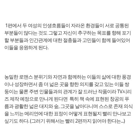
1편에서 두 여성의 인생흐름들이 자라온 환경들이 서로 공통된
부분들이 많다는 것도 그렇고 자신이 추구하는 목표를 향해 포기
할 부분들과 인간관계에 대한 절충들과 고민들이 함께 들어있어
이들을 응원하게 된다.
농밀한 로맨스 분위기와 자연과 함께하는 이들의 삶에 대한 풍경
이나 성장하면서 좀 더 넓은 곳을 향한 의지를 갖고 있는 이들 쌍
둥이는 물론 주변 인물들과의 관계가 잘 드러난 작품이라 TV시리
즈 제작 예정으로 만나게 된다면 특히 책 속에 표현된 창공의 푸
름과 광활한 넓은 대지와 숲, 그곳을 날아다니며 스스로 존재 의식
을 느끼는 메리언에 대한 표정이 어떻게 표현될지 빨리 만나보고
싶기도 하다. (그러기 위해서는 빨리 2편까지 읽어야 한다는...)