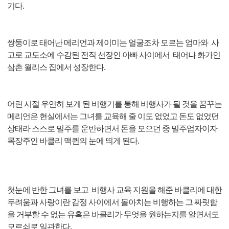
기다.
쌍둥이로 태어난 메리언과 제이미는 얼굴조차 모르는 엄마와 사
고로 교도소에 수감된 전직 선장인 아빠 사이에서 태어나 화가인
삼촌 월리스 집에서 성장한다.
어린 시절 우연히 보게 된 비행기를 통해 비행사가 될 것을 꿈꾸는
메리언은 현실에서는 그녀를 교육해 줄 이도 없었고 돈도 없었던
상태라 스스로 밀주를 운반하면서 돈을 모으던 중 밀주업자이자
목장주인 바클리 맥퀸의 눈에 띄게 된다.
첫눈에 반한 그녀를 보고 비행사 교육 지원을 해준 바클리에 대한
두려움과 사랑이란 감정 사이에서 몰아치는 비행하는 그 짜릿함
을 거부할 수 없는 유혹은 바클리가 무엇을 원하는지를 알면서도
모르쇠로 일관한다.