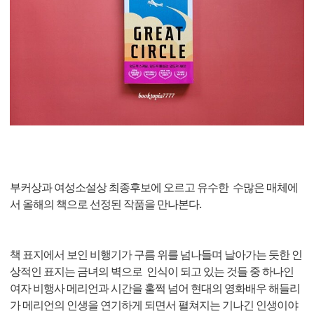
부커상과 여성소설상 최종후보에 오르고 유수한 수많은 매체에
서 올해의 책으로 선정된 작품을 만나본다.
책 표지에서 보인 비행기가 구름 위를 넘나들며 날아가는 듯한 인
상적인 표지는 금녀의 벽으로 인식이 되고 있는 것들 중 하나인
여자 비행사 메리언과 시간을 훌쩍 넘어 현대의 영화배우 해들리
가 메리언의 인생을 연기하게 되면서 펼쳐지는 기나긴 인생이야