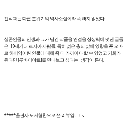
전작과는 다른 분위기의 역사소설이라 푹 빠져 읽었다.
실존인물의 인생과 그가 남긴 작품을 연결을 상상력에 덧댄 글들
은 19세기 페르시아 사람들, 특히 젊은 층의 삶에 영향을 준 오마
르 하이얌이란 인물에 대해 좀 더 가까이 대할 수 있었고 기회가
된다면 [루바이야트]를 만나보고 싶다는 생각이 든다.
*****출판사 도서협찬으로 쓴 리뷰입니다.