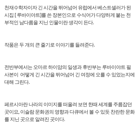
천재수학자이자 긴 시간을 뛰어넘어 유럽에서 베스트셀러가 된
시집 [ 루바이야트]를 쓴 장본인으로 수식어가 다양하게 붙는 천
부적인 남다름을 지닌 인물이란 생각이 든다.
작품은 두 개의 큰 줄기로 이야기를 들려준다.
전반부에서는 오마르 하이얌의 일생과 후반부는 루바이야트 필
사본이 어떻게 긴 시간을 뛰어넘어 긴 여정에 오를 수 있었는지에
대해 그린다.
페르시아란 나라의 이미지를 떠올려 보면 한때 세계를 주름잡던
곳이요, 이슬람 문화권의 영향과 다큐에서 볼 수 있듯 찬란한 문화
를 지닌 곳으로 알려진 곳이다.