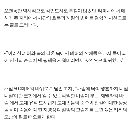
오랜동안 역사적으로 식민도시로 부침이 많았던 티파사에서 폐
허가 된 자리에서 시간의 흐름과 계절의 변화를 결합의 시선으로
본 글로 드러낸다.
- "이러한 폐허와 봄의 결혼 속에서 폐허의 잔해들은 다시 돌이 되
어 인간의 손길이 낸 광택을 지워버리면서 자연으로 회귀했다."
해발 900미터의 바위로 뒤덮인 고지 , "바람에 닦여 영혼까지 너덜
너덜'이란 표현에서 알 수 있는삭막한 바람이 부는 '제밀라의 바
람'에서 고대 유적 도시답게 고대인들의 순수와 진실에 대한 상상
을 하며 죽음에 대한 자명성과 절망의 그림자를 느낀 젊은 카뮈의
모습이 절로 떠오르게 한다.