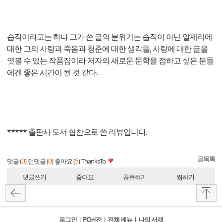
습작이라고는 하나 그가 쓴 글의 분위기는 습작이 아닌 알제리에
대한 그의 사랑과 죽음과 청춘에 대한 생각들, 사랑에 대한 글을
엿볼 수 있는 작품집이라 저자의 새로운 문학을 접하고 싶은 분들
에겐 좋은 시간이 될 것 같다.
***** 출판사 도서 협찬으로 쓴 리뷰입니다.
글목록
0
0
5
댓글 (
)
먼댓글 (
)
좋아요 (
)
ThanksTo
댓글쓰기
좋아요
공유하기
찜하기
로그인
l
PC버전
l
전체 메뉴
l
나의 서재