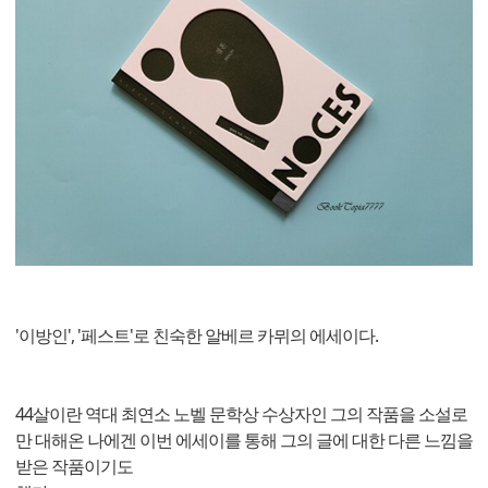
'이방인', '페스트'로 친숙한 알베르 카뮈의 에세이다.
44살이란 역대 최연소 노벨 문학상 수상자인 그의 작품을 소설로
만 대해온 나에겐 이번 에세이를 통해 그의 글에 대한 다른 느낌을
받은 작품이기도