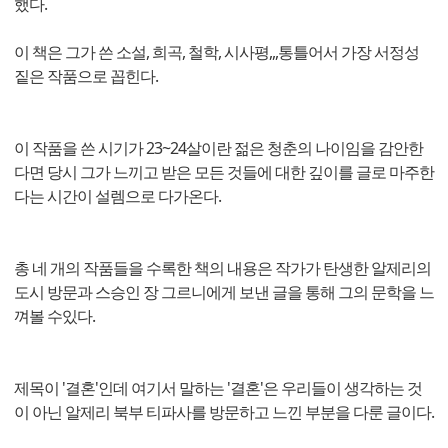
했다.
이 책은 그가 쓴 소설, 희곡, 철학, 시사평,,,통틀어서 가장 서정성
짙은 작품으로 꼽힌다.
이 작품을 쓴 시기가 23~24살이란 젊은 청춘의 나이임을 감안한
다면 당시 그가 느끼고 받은 모든 것들에 대한 깊이를 글로 마주한
다는 시간이 설렘으로 다가온다.
총 네 개의 작품들을 수록한 책의 내용은 작가가 탄생한 알제리의
도시 방문과 스승인 장 그르니에게 보낸 글을 통해 그의 문학을 느
껴볼 수있다.
제목이 '결혼'인데 여기서 말하는 '결혼'은 우리들이 생각하는 것
이 아닌 알제리 북부 티파사를 방문하고 느낀 부분을 다룬 글이다.