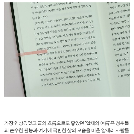
가장 인상깊었고 글의 흐름으로도 좋았던 '알제의 여름'은 청춘들
의 순수한 관능과 여기에 극빈한 삶의 모습을 비춘 알제리 사람들