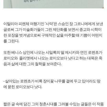
이탈리아 피렌체 여행기인 '사막'은 스승인 장 그르니에에게 보낸
글로써 그가 미술화가들이 그린 제단화를 보면서 종교와 시학이
란 포장을 벗겨냄으로써 구체적인 삶을 마주할 때 기쁨이 어떤지
를 그린다.
또한 베니스 상인에 나오는 샤일록의 딸 제시카와 연인 로렌초가
로미오와 줄리엣에서 나오는 로미오보다 낫다고 하는 대목은 죽
음과 삶에 대한 그의 철학을 보여준다.
- 살아있는 로렌초가 비록 장미꽃 나무를 곁에 두고 있더라도 땅
에 묻힌 로미오보다 낫다.
짧은 글 속에 담긴 그의 청춘시대를 그려볼 수있는 글들은 이 작품