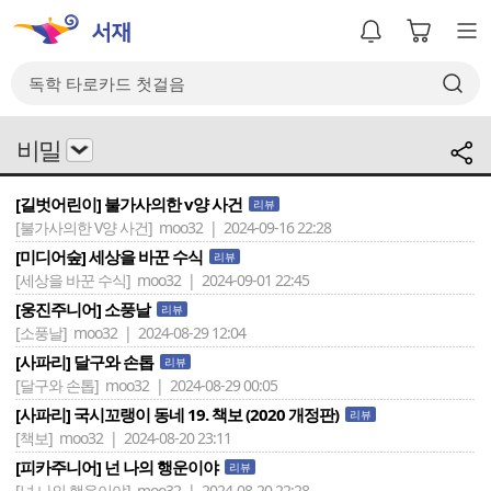
비밀
[길벗어린이] 불가사의한 v양 사건
리뷰
[불가사의한 V양 사건]
moo32 | 2024-09-16 22:28
[미디어숲] 세상을 바꾼 수식
리뷰
[세상을 바꾼 수식]
moo32 | 2024-09-01 22:45
[웅진주니어] 소풍날
리뷰
[소풍날]
moo32 | 2024-08-29 12:04
[사파리] 달구와 손톱
리뷰
[달구와 손톱]
moo32 | 2024-08-29 00:05
[사파리] 국시꼬랭이 동네 19. 책보 (2020 개정판)
리뷰
[책보]
moo32 | 2024-08-20 23:11
[피카주니어] 넌 나의 행운이야
리뷰
[넌 나의 행운이야]
moo32 | 2024-08-20 22:28