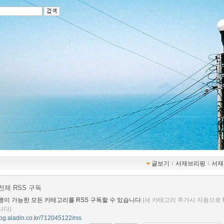
글보기
ｌ
서재브리핑
ｌ
서재
전체 RSS 구독
행이 가능한 모든 카테고리를 RSS 구독할 수 있습니다
(새 카테고리 추가시 자동으로 
니다)
blog.aladin.co.kr/712045122/rss