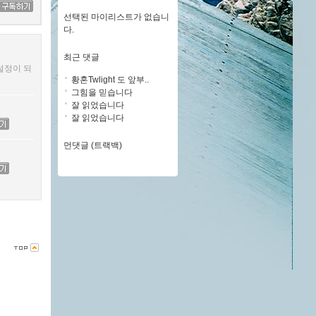
선택된 마이리스트가 없습니
다.
최근 댓글
설정이 되
황혼Twlight 도 앞부..
그힘을 믿습니다
잘 읽었습니다
잘 읽었습니다
먼댓글 (트랙백)