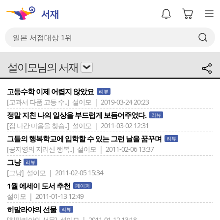
설이모님의 서재
고등수학 이제 어렵지 않았요
리뷰
[교과서 다품 고등 수..]
설이모 | 2019-03-24 20:23
정말 지친 나의 일상을 부드럽게 보듬어주었다.
리뷰
[집 나간 마음을 찾습..]
설이모 | 2011-03-02 12:31
그들의 행복학교에 입학할 수 있는 그런 날을 꿈꾸며
리뷰
[공지영의 지리산 행복..]
설이모 | 2011-02-06 13:37
그냥
리뷰
[그냥]
설이모 | 2011-02-05 15:34
1월 에세이 도서 추천
페이퍼
설이모 | 2011-01-13 12:49
히말라야의 선물
리뷰
[히말라야의 선물]
설이모 | 2011-01-12 13:18