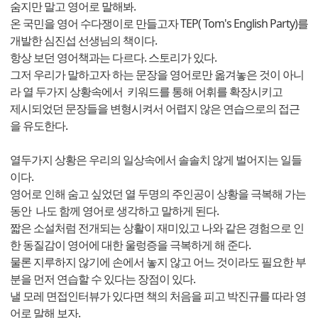
숨지만 말고 영어로 말해봐.
온 국민을 영어 수다쟁이로 만들고자 TEP( Tom's English Party)를
개발한 심진섭 선생님의 책이다.
항상 보던 영어책과는 다르다. 스토리가 있다.
그저 우리가 말하고자 하는 문장을 영어로만 옮겨놓은 것이 아니
라 열 두가지 상황속에서 키워드를 통해 어휘를 확장시키고
제시되었던 문장들을 변형시켜서 어렵지 않은 연습으로의 접근
을 유도한다.
열두가지 상황은 우리의 일상속에서 솔솔치 않게 벌어지는 일들
이다.
영어로 인해 숨고 싶었던 열 두명의 주인공이 상황을 극복해 가는
동안 나도 함께 영어로 생각하고 말하게 된다.
짧은 소설처럼 전개되는 상활이 재미있고 나와 같은 경험으로 인
한 동질감이 영어에 대한 울렁증을 극복하게 해 준다.
물론 지루하지 않기에 손에서 놓지 않고 어느 것이라도 필요한 부
분을 먼저 연습할 수 있다는 장점이 있다.
낼 모레 면접인터뷰가 있다면 책의 처음을 피고 박진규를 따라 영
어로 말해 보자.