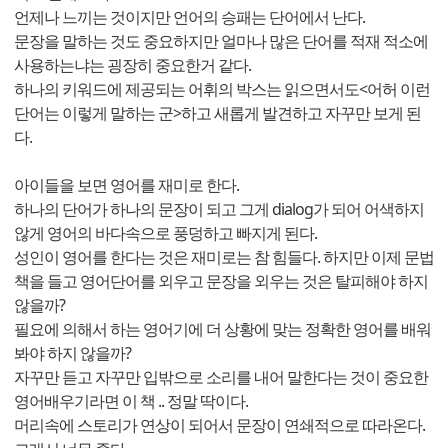
언제나 느끼는 것이지만 언어의 승패는 단어에서 난다.
문장을 말하는 것도 중요하지만 얼마나 많은 단어를 적재 적소에
사용하는냐는 굉장히 중요한거 같다.
하나의 키워드에 제공되는 어휘의 박스는 읽으면서도<어허 이런
단어는 이렇게 말하는 군>하고 새롭게 발견하고 자꾸만 보게 된
다.
아이들을 보면 영어를 재미로 한다.
하나의 단어가 하나의 문장이 되고 그게 dialog가 되어 어색하지
않게 영어의 바다속으로 풍덩하고 빠지게 된다.
성인이 영어를 한다는 것은 재미로는 참 힘들다. 하지만 이제 문법
책을 들고 영어단어를 외우고 문장을 외우는 것은 탈피해야 하지
않을까?
필요에 의해서 하는 영어기에 더 상황에 맞는 정확한 영어를 배워
봐야 하지 않을까?
자꾸만 듣고 자꾸만 입밖으로 소리를 내어 말한다는 것이 중요한
영어배우기라면 이 책 .. 정말 딱이다.
머리속에 스토리가 연상이 되어서 문장이 연쇄적으로 따라온다.