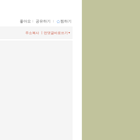
좋아요
ｌ
공유하기
ｌ
찜하기
ㅣ
주소복사
먼댓글바로쓰기