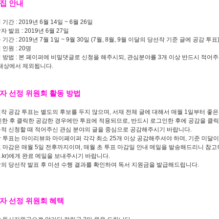
모집 안내
 기간 : 2019년 6월 14일 ~ 6월 26일
자 발표 : 2019년 6월 27일
 기간 : 2019년 7월 1일 ~ 9월 30일 (7월, 8월, 9월 이달의 당선작 기준 글에 공감 투표
 인원 : 20명
청 방법 : 본 페이퍼에 비밀댓글로 신청을 해주시되, 관심분야를 3개 이상 반드시 적어
대상에서 제외됩니다.
 독자 선정 위원회 활동 방법
선작 공감 투표는 별도의 후보를 두지 않으며, 서재 전체 글에 대해서 매월 1일부터 좋은
한 후 클릭한 공감한 경우에만 투표에 적용되므로, 반드시 로그인한 후에 공감을 클
급적 신청할 때 적어주신 관심 분야의 글을 중심으로 공감해주시기 바랍니다.
감 투표는 마이리뷰와 마이페이퍼 각각 최소 25개 이상 공감해주셔야 하며, 기준 미달
표 마감은 매월 5일 전후까지이며, 매월 초 투표 마감일 안내 메일을 발송해드리니 참고하
.co.kr)에게 완료 메일을 보내주시기 바랍니다.
달의 당선작 발표 후 미션 수행 결과를 확인하여 독서 지원금을 발급해드립니다.
 독자 선정 위원회 혜택