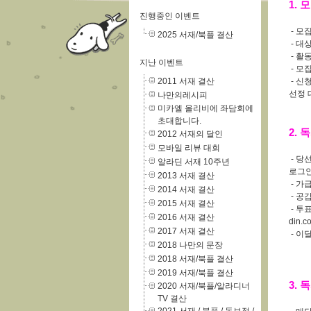
1. 
진행중인 이벤트
- 모집
2025 서재/북플 결산
- 대상
- 활동
지난 이벤트
- 모집
2011 서재 결산
- 신
선정 
나만의레시피
미카엘 올리비에 좌담회에
초대합니다.
2.
2012 서재의 달인
모바일 리뷰 대회
- 당
알라딘 서재 10주년
로그인
2013 서재 결산
- 가
2014 서재 결산
- 공
2015 서재 결산
- 투
2016 서재 결산
din
2017 서재 결산
- 이
2018 나만의 문장
2018 서재/북플 결산
2019 서재/북플 결산
3.
2020 서재/북플/알라디너
TV 결산