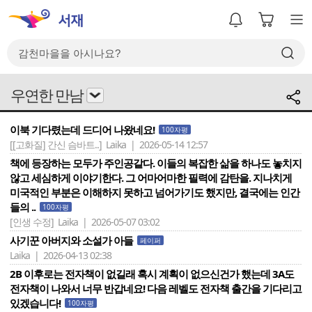
우연한 만남
이북 기다렸는데 드디어 나왔네요!
100자평
[[고화질] 간신 슴바트..]
Laika | 2026-05-14 12:57
책에 등장하는 모두가 주인공같다. 이들의 복잡한 삶을 하나도 놓치지
않고 세심하게 이야기한다. 그 어마어마한 필력에 감탄을. 지나치게
미국적인 부분은 이해하지 못하고 넘어가기도 했지만, 결국에는 인간
들의 ..
100자평
[인생 수정]
Laika | 2026-05-07 03:02
사기꾼 아버지와 소설가 아들
페이퍼
Laika | 2026-04-13 02:38
2B 이후로는 전자책이 없길래 혹시 계획이 없으신건가 했는데 3A도
전자책이 나와서 너무 반갑네요! 다음 레벨도 전자책 출간을 기다리고
있겠습니다!
100자평