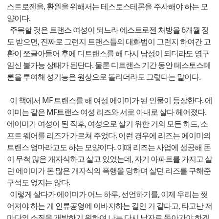
스트로젠을, 환원을 위해서는 테스토스테론을 주사해야 하는 모
양이다.
주목할 것은 트랜스 여성이 되느라 에스트로젠 처방을 6개월 정
도 받으면, 진짜로 그런지 트랜스들의 대화법이 그런지 하여간 고
환이 쪼글아들어 후에 디트랜스를 해 다시 남성이 되더라도 영구
임신 불가능 상태가 된단다. 물론 디트랜스 기간 동안 테스토스테
론을 투여해 성기능은 원상으로 돌리더라도 그렇다는 말이다.
이 책에서 MF 트랜스를 해 여성 에이미가 된 인물이 등장한다. 에
이미는 같은 MF트랜스 여성 리즈와 서로 아내로 살다 헤어졌다.
에이미가 여성이 된 직후, 여성으로 살기 위한 거의 모든 하드, 소
프트 웨어를 리즈가 가르쳐 주었다. 이런 경우에 리즈는 에이미의
트랜스 엄마라고도 하는 모양이다. 이때 리즈는 사업에 성공해 돈
이 무척 많은 개자식하고 살고 있었는데, 자기 아파트를 가지고 살
던 에이미가 돈 많은 개자식의 폭행을 당하며 살던 리즈를 구해준
구석도 없지는 않다.
이렇게 살다가 에이미가 어느 하루, 선언하기를, 이제 우리는 찢
어져야 하는 게 인류공영에 이바지하는 길인 거 같다고, 타고난 저
마다의 소질을 개발하기 위하여 나는 다시 남자로 돌아가야 하겠