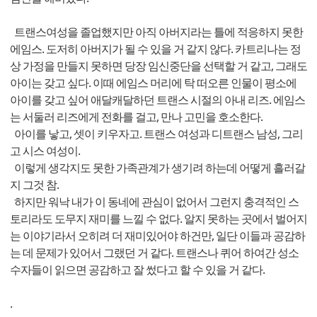
트랜스여성을 졸업했지만 아직 아버지라는 틀에 적응하지 못한
에임스. 도저히 아버지가 될 수 있을 거 같지 않다. 카트리나는 정
상 가정을 만들지 못하면 당장 임신중단을 선택할 거 같고, 그래도
아이는 갖고 싶다. 이때 에임스 머리에 탁 떠오른 인물이 평소에
아이를 갖고 싶어 애달캐달하던 트랜스 시절의 아내 리즈. 에임스
는 서둘러 리즈에게 전화를 걸고, 만나 고민을 호소한다.
아이를 낳고, 셋이 키우자고. 트랜스 여성과 디트랜스 남성, 그리
고 시스 여성이.
이렇게 생각지도 못한 가족관계가 생기려 하는데 어떻게 흘러갈
지 그것 참.
하지만 워낙 내가 이 동네에 관심이 없어서 그런지 충격적인 스
토리라도 도무지 재미를 느낄 수 없다. 알지 못하는 곳에서 벌어지
는 이야기라서 오히려 더 재미있어야 하건만, 일단 이들과 공감하
는 데 문제가 있어서 그랬던 거 같다. 트랜스나 퀴어 하여간 성소
수자들이 읽으면 공감하고 잘 썼다고 할 수 있을 거 같다.
.