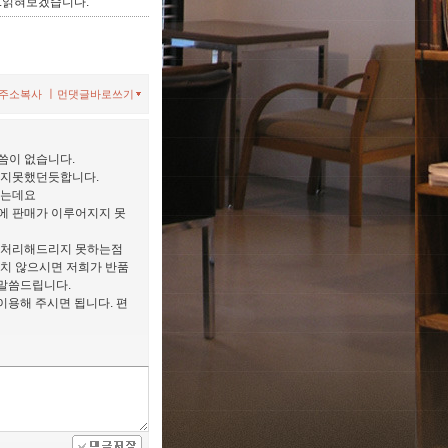
..읽혀보겠습니다.
ㅣ
주소복사
먼댓글바로쓰기
씀이 없습니다.
되지못했던듯합니다.
있는데요
에 판매가 이루어지지 못
 처리해드리지 못하는점
원치 않으시면 저희가 반품
말씀드립니다.
이용해 주시면 됩니다. 편