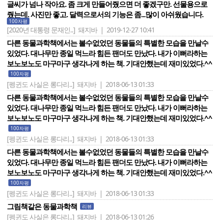
글씨가 넘나 작아요. 좀 크게 만들어줬으면 더 좋겠구만. 선물용으로
줬는데. 사진만 좋고. 달력으로서의 기능은 좀...많이 아쉬웠습니다.
100자평
[2020년 대통령 문재인..]
돼지바 | 2019-12-27 10:41
다른 동물과학책에서는 볼수없었던 동물들의 특별한 모습을 만날수
있었다. 대나무만 종일 먹느라 힘든 팬더도 만났다. 내가 이뻐라하는
보노보노도 마구마구 생각나게 하는 책. 기대안했는데 재미있었다.^^
100자평
[펭귄도 사실은 롱다리..]
돼지바 | 2018-06-13 01:33
다른 동물과학책에서는 볼수없었던 동물들의 특별한 모습을 만날수
있었다. 대나무만 종일 먹느라 힘든 팬더도 만났다. 내가 이뻐라하는
보노보노도 마구마구 생각나게 하는 책. 기대안했는데 재미있었다.^^
100자평
[펭귄도 사실은 롱다리..]
돼지바 | 2018-06-13 01:33
다른 동물과학책에서는 볼수없었던 동물들의 특별한 모습을 만날수
있었다. 대나무만 종일 먹느라 힘든 팬더도 만났다. 내가 이뻐라하는
보노보노도 마구마구 생각나게 하는 책. 기대안했는데 재미있었다.^^
100자평
[펭귄도 사실은 롱다리..]
돼지바 | 2018-06-13 01:33
그림책같은 동물과학책
리뷰
[펭귄도 사실은 롱다리..]
돼지바 | 2018-06-13 01:26